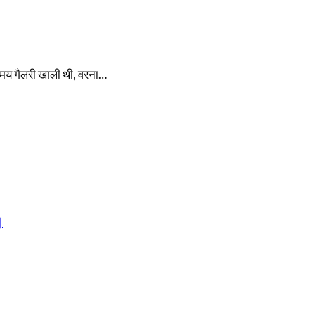
समय गैलरी खाली थी, वरना…
।