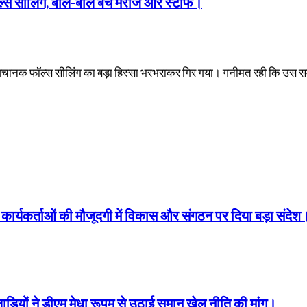
्स सीलिंग, बाल-बाल बचे मरीज और स्टाफ।
 अचानक फॉल्स सीलिंग का बड़ा हिस्सा भरभराकर गिर गया। गनीमत रही कि उस 
ारों कार्यकर्ताओं की मौजूदगी में विकास और संगठन पर दिया बड़ा संदेश
लाड़ियों ने डीएम मेधा रूपम से उठाई समान खेल नीति की मांग।