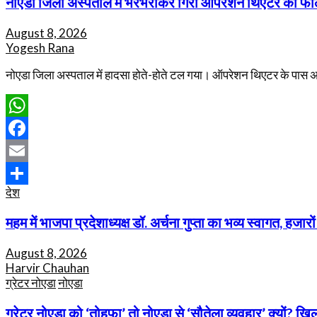
नोएडा जिला अस्पताल में भरभराकर गिरी ऑपरेशन थिएटर की फॉल
August 8, 2026
Yogesh Rana
नोएडा जिला अस्पताल में हादसा होते-होते टल गया। ऑपरेशन थिएटर के पास
WhatsApp
Facebook
Email
देश
Share
महम में भाजपा प्रदेशाध्यक्ष डॉ. अर्चना गुप्ता का भव्य स्वागत, हज
August 8, 2026
Harvir Chauhan
ग्रेटर नोएडा
नोएडा
ग्रेटर नोएडा को ‘तोहफा’ तो नोएडा से ‘सौतेला व्यवहार’ क्यों? खि