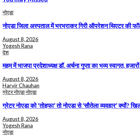
नोएडा
नोएडा जिला अस्पताल में भरभराकर गिरी ऑपरेशन थिएटर की फॉल
August 8, 2026
Yogesh Rana
देश
महम में भाजपा प्रदेशाध्यक्ष डॉ. अर्चना गुप्ता का भव्य स्वागत, हज
August 8, 2026
Harvir Chauhan
ग्रेटर नोएडा
नोएडा
ग्रेटर नोएडा को ‘तोहफा’ तो नोएडा से ‘सौतेला व्यवहार’ क्यों? खि
August 8, 2026
Yogesh Rana
नोएडा