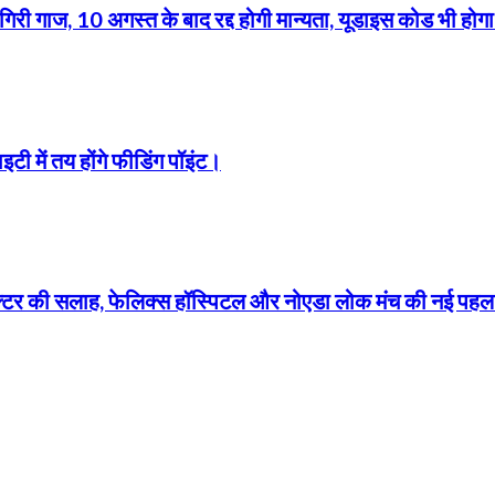
 गाज, 10 अगस्त के बाद रद्द होगी मान्यता, यूडाइस कोड भी होगा
इटी में तय होंगे फीडिंग पॉइंट।
ॉक्टर की सलाह, फेलिक्स हॉस्पिटल और नोएडा लोक मंच की नई पह