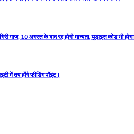
 गाज, 10 अगस्त के बाद रद्द होगी मान्यता, यूडाइस कोड भी होगा
इटी में तय होंगे फीडिंग पॉइंट।