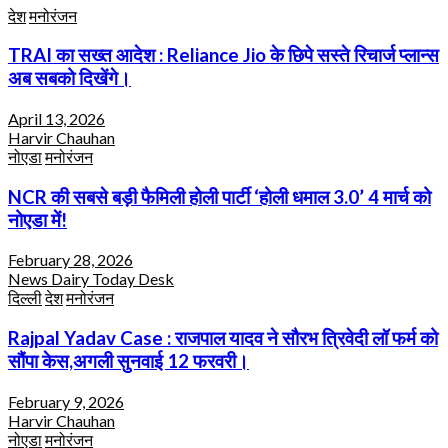
देश
मनोरंजन
TRAI का सख्त आदेश : Reliance Jio के छिपे सस्ते रिचार्ज प्लान्स
अब सबको दिखेंगे।
April 13, 2026
Harvir Chauhan
नोएडा
मनोरंजन
NCR की सबसे बड़ी फैमिली होली पार्टी ‘होली धमाल 3.0’ 4 मार्च को
नोएडा में!
February 28, 2026
News Dairy Today Desk
दिल्ली
देश
मनोरंजन
Rajpal Yadav Case : राजपाल यादव ने सौरभ त्रिवेदी लॉ फर्म को
सौंपा केस,अगली सुनवाई 12 फरवरी।
February 9, 2026
Harvir Chauhan
नोएडा
मनोरंजन