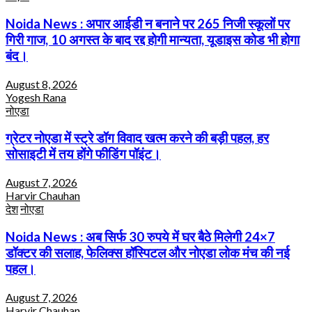
Noida News : अपार आईडी न बनाने पर 265 निजी स्कूलों पर
गिरी गाज, 10 अगस्त के बाद रद्द होगी मान्यता, यूडाइस कोड भी होगा
बंद।
August 8, 2026
Yogesh Rana
नोएडा
ग्रेटर नोएडा में स्ट्रे डॉग विवाद खत्म करने की बड़ी पहल, हर
सोसाइटी में तय होंगे फीडिंग पॉइंट।
August 7, 2026
Harvir Chauhan
देश
नोएडा
Noida News : अब सिर्फ 30 रुपये में घर बैठे मिलेगी 24×7
डॉक्टर की सलाह, फेलिक्स हॉस्पिटल और नोएडा लोक मंच की नई
पहल।
August 7, 2026
Harvir Chauhan