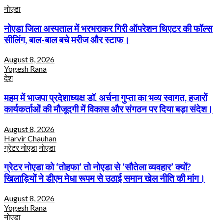
नोएडा
नोएडा जिला अस्पताल में भरभराकर गिरी ऑपरेशन थिएटर की फॉल्स
सीलिंग, बाल-बाल बचे मरीज और स्टाफ।
August 8, 2026
Yogesh Rana
देश
महम में भाजपा प्रदेशाध्यक्ष डॉ. अर्चना गुप्ता का भव्य स्वागत, हजारों
कार्यकर्ताओं की मौजूदगी में विकास और संगठन पर दिया बड़ा संदेश।
August 8, 2026
Harvir Chauhan
ग्रेटर नोएडा
नोएडा
ग्रेटर नोएडा को ‘तोहफा’ तो नोएडा से ‘सौतेला व्यवहार’ क्यों?
खिलाड़ियों ने डीएम मेधा रूपम से उठाई समान खेल नीति की मांग।
August 8, 2026
Yogesh Rana
नोएडा