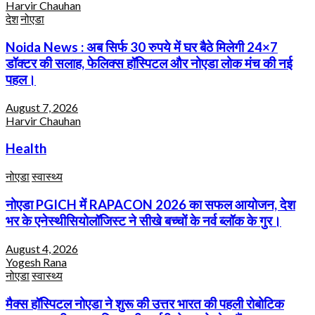
Harvir Chauhan
देश
नोएडा
Noida News : अब सिर्फ 30 रुपये में घर बैठे मिलेगी 24×7
डॉक्टर की सलाह, फेलिक्स हॉस्पिटल और नोएडा लोक मंच की नई
पहल।
August 7, 2026
Harvir Chauhan
Health
नोएडा
स्वास्थ्य
नोएडा PGICH में RAPACON 2026 का सफल आयोजन, देश
भर के एनेस्थीसियोलॉजिस्ट ने सीखे बच्चों के नर्व ब्लॉक के गुर।
August 4, 2026
Yogesh Rana
नोएडा
स्वास्थ्य
मैक्स हॉस्पिटल नोएडा ने शुरू की उत्तर भारत की पहली रोबोटिक