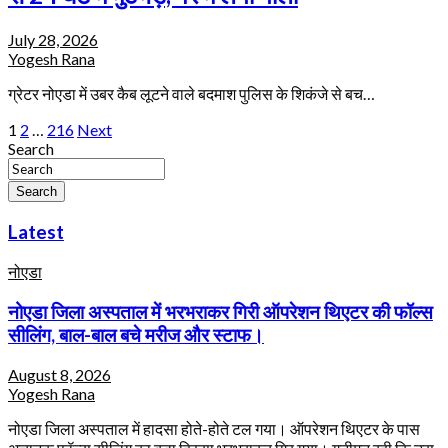
July 28, 2026
Yogesh Rana
ग्रेटर नोएडा में उबर कैब लूटने वाले बदमाश पुलिस के शिकंजे से बच…
Posts
1
2
…
216
Next
Search
pagination
Search
Latest
नोएडा
नोएडा जिला अस्पताल में भरभराकर गिरी ऑपरेशन थिएटर की फॉल्स
सीलिंग, बाल-बाल बचे मरीज और स्टाफ।
August 8, 2026
Yogesh Rana
नोएडा जिला अस्पताल में हादसा होते-होते टल गया। ऑपरेशन थिएटर के पास