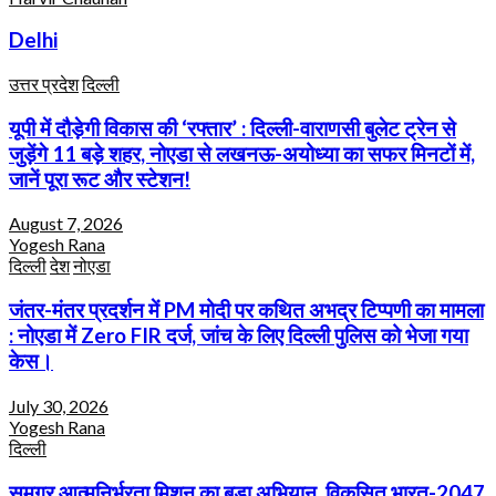
Delhi
उत्तर प्रदेश
दिल्ली
यूपी में दौड़ेगी विकास की ‘रफ्तार’ : दिल्ली-वाराणसी बुलेट ट्रेन से
जुड़ेंगे 11 बड़े शहर, नोएडा से लखनऊ-अयोध्या का सफर मिनटों में,
जानें पूरा रूट और स्टेशन!
August 7, 2026
Yogesh Rana
दिल्ली
देश
नोएडा
जंतर-मंतर प्रदर्शन में PM मोदी पर कथित अभद्र टिप्पणी का मामला
: नोएडा में Zero FIR दर्ज, जांच के लिए दिल्ली पुलिस को भेजा गया
केस।
July 30, 2026
Yogesh Rana
दिल्ली
समग्र आत्मनिर्भरता मिशन का बड़ा अभियान, विकसित भारत-2047