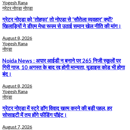
Yogesh Rana
ग्रेटर नोएडा
नोएडा
ग्रेटर नोएडा को ‘तोहफा’ तो नोएडा से ‘सौतेला व्यवहार’ क्यों?
खिलाड़ियों ने डीएम मेधा रूपम से उठाई समान खेल नीति की मांग।
August 8, 2026
Yogesh Rana
नोएडा
Noida News : अपार आईडी न बनाने पर 265 निजी स्कूलों पर
गिरी गाज, 10 अगस्त के बाद रद्द होगी मान्यता, यूडाइस कोड भी होगा
बंद।
August 8, 2026
Yogesh Rana
नोएडा
ग्रेटर नोएडा में स्ट्रे डॉग विवाद खत्म करने की बड़ी पहल, हर
सोसाइटी में तय होंगे फीडिंग पॉइंट।
August 7, 2026