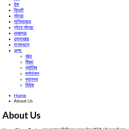
देश
दिल्ली
नोएडा
गाजियाबाद
ग्रेटर नोएडा
लखनऊ
उत्तराखंड
राजस्थान
अन्य:
खेल
शिक्षा
ज्योतिष
मनोरंजन
स्वास्थ्य
विदेश
Home
About Us
About Us