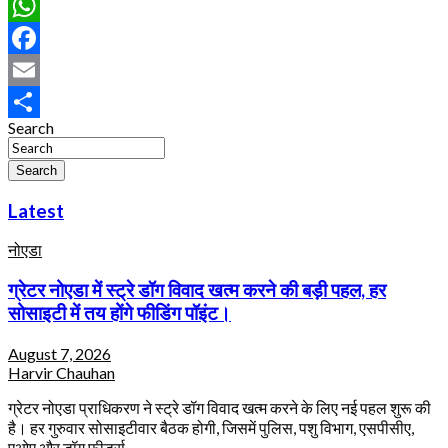
WhatsApp
Facebook
Email
Search
Share
Search
Latest
नोएडा
ग्रेटर नोएडा में स्ट्रे डॉग विवाद खत्म करने की बड़ी पहल, हर
सोसाइटी में तय होंगे फीडिंग पॉइंट।
August 7, 2026
Harvir Chauhan
ग्रेटर नोएडा प्राधिकरण ने स्ट्रे डॉग विवाद खत्म करने के लिए नई पहल शुरू की
है। हर गुरुवार सोसाइटीवार बैठक होगी, जिसमें पुलिस, पशु विभाग, एसपीसीए,
एओए और डॉग फीडर्स…