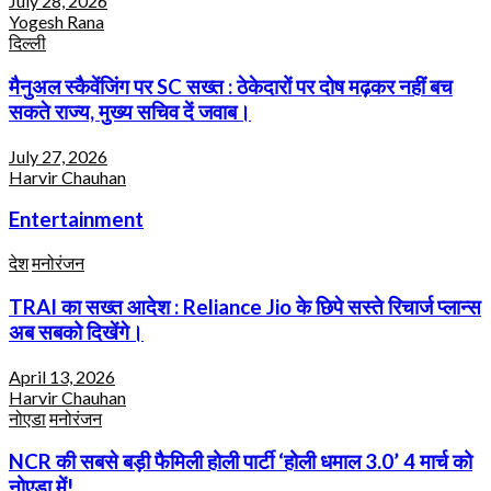
July 28, 2026
Yogesh Rana
दिल्ली
मैनुअल स्कैवेंजिंग पर SC सख्त : ठेकेदारों पर दोष मढ़कर नहीं बच
सकते राज्य, मुख्य सचिव दें जवाब।
July 27, 2026
Harvir Chauhan
Entertainment
देश
मनोरंजन
TRAI का सख्त आदेश : Reliance Jio के छिपे सस्ते रिचार्ज प्लान्स
अब सबको दिखेंगे।
April 13, 2026
Harvir Chauhan
नोएडा
मनोरंजन
NCR की सबसे बड़ी फैमिली होली पार्टी ‘होली धमाल 3.0’ 4 मार्च को
नोएडा में!