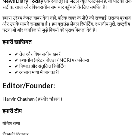
News Diary Today
एक स्वतंत्र डिजिटल न्यूज़ प्लेटफॉर्म है, जो पाठकों तक
सटीक, ताज़ा और विश्वसनीय समाचार पहुँचाने के लिए समर्पित है।
हमारा उद्देश्य केवल खबर देना नहीं, बल्कि खबर के पीछे की सच्चाई, उसका प्रभाव
और उसके मायने समझाना है। हम ग्राउंड लेवल रिपोर्टिंग, स्थानीय मुद्दों, राष्ट्रीय
घटनाओं और जनहित से जुड़े विषयों को प्राथमिकता देते हैं।
हमारी खासियत
✔ तेज़ और विश्वसनीय खबरें
✔ स्थानीय (ग्रेटर नोएडा / NCR) पर फोकस
✔ निष्पक्ष और संतुलित रिपोर्टिंग
✔ आसान भाषा में जानकारी
Editor/Founder:
Harvir Chauhan ( हरवीर चौहान )
हमारी टीम
योगेश राणा
शैफाली दिवाकर