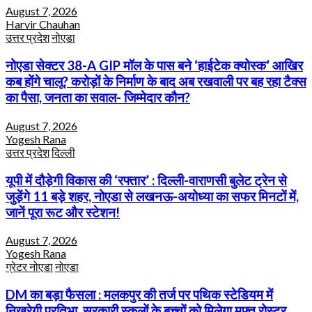
August 7, 2026
Harvir Chauhan
उत्तर प्रदेश
नोएडा
नोएडा सेक्टर 38-A GIP मॉल के पास बने ‘हाईटेक क्योस्क’ आखिर
कब होंगे चालू? करोड़ों के निर्माण के बाद अब रखवाली पर बह रहा टैक्स
का पैसा, जनता का सवाल- जिम्मेदार कौन?
August 7, 2026
Yogesh Rana
उत्तर प्रदेश
दिल्ली
यूपी में दौड़ेगी विकास की ‘रफ्तार’ : दिल्ली-वाराणसी बुलेट ट्रेन से
जुड़ेंगे 11 बड़े शहर, नोएडा से लखनऊ-अयोध्या का सफर मिनटों में,
जानें पूरा रूट और स्टेशन!
August 7, 2026
Yogesh Rana
ग्रेटर नोएडा
नोएडा
DM का बड़ा फैसला : मलकपुर की तर्ज पर पथिक स्टेडियम में
निखरेगी प्रतिभा, सरकारी स्कूलों के बच्चों को मिलेगा मुफ्त रोस्टर