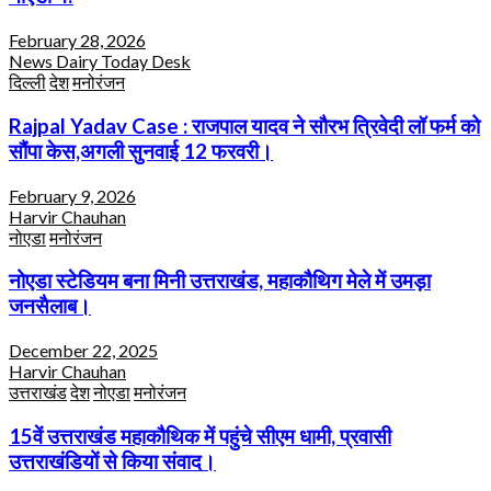
February 28, 2026
News Dairy Today Desk
दिल्ली
देश
मनोरंजन
Rajpal Yadav Case : राजपाल यादव ने सौरभ त्रिवेदी लॉ फर्म को
सौंपा केस,अगली सुनवाई 12 फरवरी।
February 9, 2026
Harvir Chauhan
नोएडा
मनोरंजन
नोएडा स्टेडियम बना मिनी उत्तराखंड, महाकौथिग मेले में उमड़ा
जनसैलाब।
December 22, 2025
Harvir Chauhan
उत्तराखंड
देश
नोएडा
मनोरंजन
15वें उत्तराखंड महाकौथिक में पहुंचे सीएम धामी, प्रवासी
उत्तराखंडियों से किया संवाद।