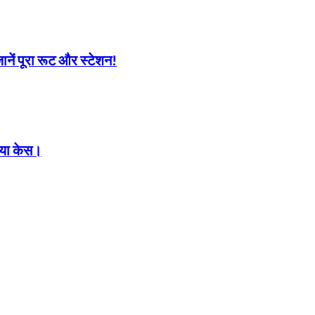
जानें पूरा रूट और स्टेशन!
 गया केस।