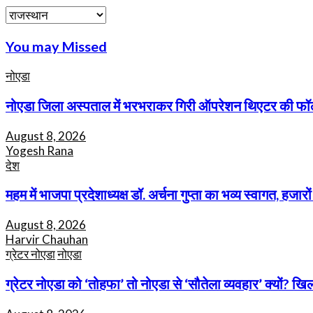
Categories
You may Missed
नोएडा
नोएडा जिला अस्पताल में भरभराकर गिरी ऑपरेशन थिएटर की फॉल
August 8, 2026
Yogesh Rana
देश
महम में भाजपा प्रदेशाध्यक्ष डॉ. अर्चना गुप्ता का भव्य स्वागत, हज
August 8, 2026
Harvir Chauhan
ग्रेटर नोएडा
नोएडा
ग्रेटर नोएडा को ‘तोहफा’ तो नोएडा से ‘सौतेला व्यवहार’ क्यों? खि