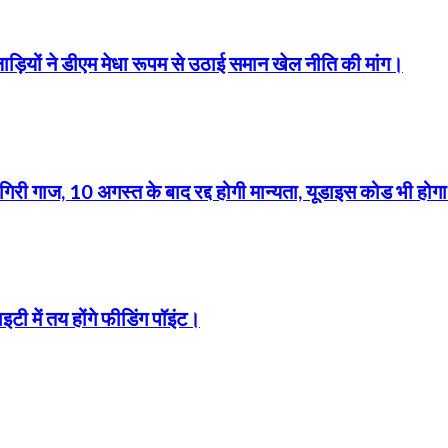
लाड़ियों ने डीएम मेधा रूपम से उठाई समान खेल नीति की मांग।
 गाज, 10 अगस्त के बाद रद्द होगी मान्यता, यूडाइस कोड भी होगा
इटी में तय होंगे फीडिंग पॉइंट।