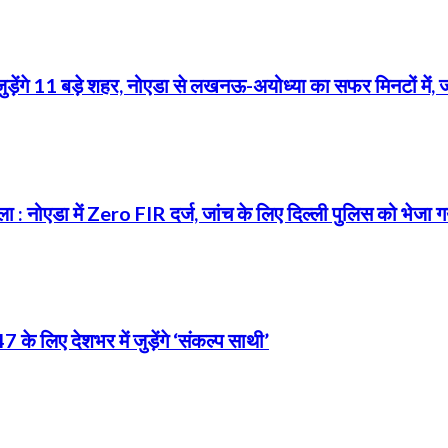
से जुड़ेंगे 11 बड़े शहर, नोएडा से लखनऊ-अयोध्या का सफर मिनटों में, 
ा : नोएडा में Zero FIR दर्ज, जांच के लिए दिल्ली पुलिस को भेजा
 लिए देशभर में जुड़ेंगे ‘संकल्प साथी’