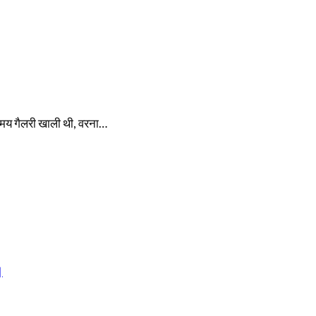
समय गैलरी खाली थी, वरना…
।