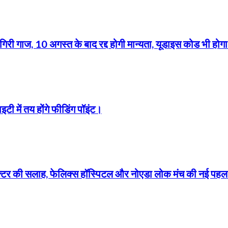
 गाज, 10 अगस्त के बाद रद्द होगी मान्यता, यूडाइस कोड भी होगा
इटी में तय होंगे फीडिंग पॉइंट।
ॉक्टर की सलाह, फेलिक्स हॉस्पिटल और नोएडा लोक मंच की नई पह