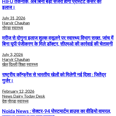
HIFU तकनीक, अब बिना बड़ी सर्जरी होगा प्रोस्टेट कैंसर का
इलाज।
July 31, 2026
Harvir Chauhan
नोएडा
स्वास्थ्य
मरीज से दोगुना इलाज शुल्क वसूलने पर स्वास्थ्य विभाग सख्त, जांच में
बिना यूपी पंजीकरण के मिले डॉक्टर, सीएमओ की कार्रवाई की चेतावनी
July 3, 2026
Harvir Chauhan
खेल
दिल्ली
शिक्षा
स्वास्थ्य
राष्ट्रीय कॉन्फ्रेंस से भारतीय खेलों को मिलेगी नई दिशा : जितेंद्र
गुर्जर।
February 12, 2026
News Dairy Today Desk
देश
नोएडा
स्वास्थ्य
Noida News : सेक्टर-94 पोस्टमार्टम हाउस का वीडियो वायरल,