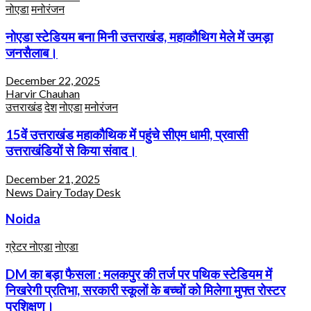
नोएडा
मनोरंजन
नोएडा स्टेडियम बना मिनी उत्तराखंड, महाकौथिग मेले में उमड़ा
जनसैलाब।
December 22, 2025
Harvir Chauhan
उत्तराखंड
देश
नोएडा
मनोरंजन
15वें उत्तराखंड महाकौथिक में पहुंचे सीएम धामी, प्रवासी
उत्तराखंडियों से किया संवाद।
December 21, 2025
News Dairy Today Desk
Noida
ग्रेटर नोएडा
नोएडा
DM का बड़ा फैसला : मलकपुर की तर्ज पर पथिक स्टेडियम में
निखरेगी प्रतिभा, सरकारी स्कूलों के बच्चों को मिलेगा मुफ्त रोस्टर
प्रशिक्षण।