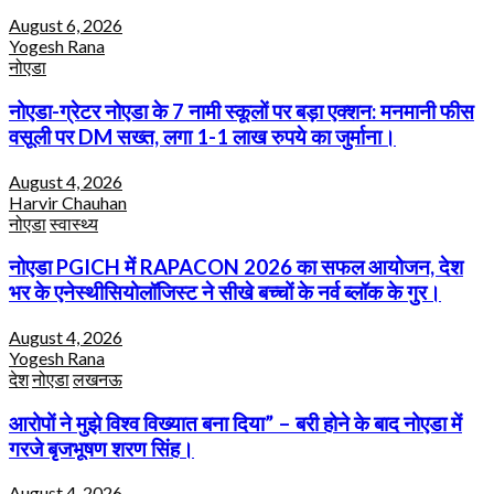
August 6, 2026
Yogesh Rana
नोएडा
नोएडा-ग्रेटर नोएडा के 7 नामी स्कूलों पर बड़ा एक्शन: मनमानी फीस
वसूली पर DM सख्त, लगा 1-1 लाख रुपये का जुर्माना।
August 4, 2026
Harvir Chauhan
नोएडा
स्वास्थ्य
नोएडा PGICH में RAPACON 2026 का सफल आयोजन, देश
भर के एनेस्थीसियोलॉजिस्ट ने सीखे बच्चों के नर्व ब्लॉक के गुर।
August 4, 2026
Yogesh Rana
देश
नोएडा
लखनऊ
आरोपों ने मुझे विश्व विख्यात बना दिया” – बरी होने के बाद नोएडा में
गरजे बृजभूषण शरण सिंह।
August 4, 2026