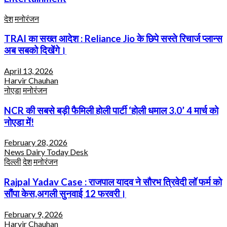
देश
मनोरंजन
TRAI का सख्त आदेश : Reliance Jio के छिपे सस्ते रिचार्ज प्लान्स
अब सबको दिखेंगे।
April 13, 2026
Harvir Chauhan
नोएडा
मनोरंजन
NCR की सबसे बड़ी फैमिली होली पार्टी ‘होली धमाल 3.0’ 4 मार्च को
नोएडा में!
February 28, 2026
News Dairy Today Desk
दिल्ली
देश
मनोरंजन
Rajpal Yadav Case : राजपाल यादव ने सौरभ त्रिवेदी लॉ फर्म को
सौंपा केस,अगली सुनवाई 12 फरवरी।
February 9, 2026
Harvir Chauhan