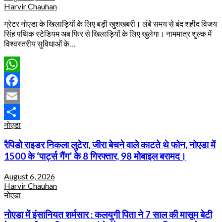
Harvir Chauhan
ग्रेटर नोएडा के खिलाड़ियों के लिए बड़ी खुशखबरी। लंबे समय से बंद शहीद विजय
सिंह पथिक स्टेडियम अब फिर से खिलाड़ियों के लिए खुलेगा। नाममात्र शुल्क में
विश्वस्तरीय सुविधाओं के…
WhatsApp
Facebook
Email
नोएडा
Share
रैपिडो राइडर निकला लुटेरा, जीरा बेचने वाले काटते थे फोन, नोएडा में
1500 के ‘पार्ट्स गैंग’ के 8 गिरफ्तार, 98 मोबाइल बरामद।
August 6, 2026
Harvir Chauhan
नोएडा
नोएडा में इंसानियत शर्मसार : कलयुगी पिता ने 7 साल की मासूम बेटी