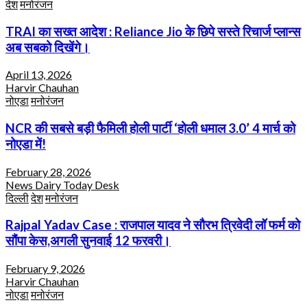
देश
मनोरंजन
TRAI का सख्त आदेश : Reliance Jio के छिपे सस्ते रिचार्ज प्लान्स
अब सबको दिखेंगे।
April 13, 2026
Harvir Chauhan
नोएडा
मनोरंजन
NCR की सबसे बड़ी फैमिली होली पार्टी ‘होली धमाल 3.0’ 4 मार्च को
नोएडा में!
February 28, 2026
News Dairy Today Desk
दिल्ली
देश
मनोरंजन
Rajpal Yadav Case : राजपाल यादव ने सौरभ त्रिवेदी लॉ फर्म को
सौंपा केस,अगली सुनवाई 12 फरवरी।
February 9, 2026
Harvir Chauhan
नोएडा
मनोरंजन