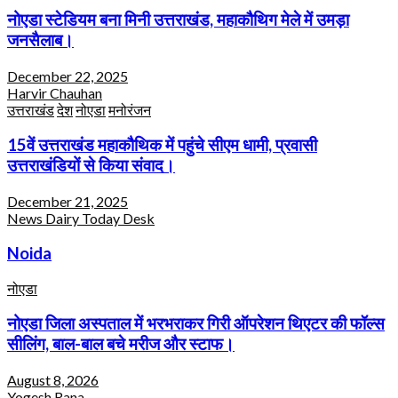
नोएडा स्टेडियम बना मिनी उत्तराखंड, महाकौथिग मेले में उमड़ा
जनसैलाब।
December 22, 2025
Harvir Chauhan
उत्तराखंड
देश
नोएडा
मनोरंजन
15वें उत्तराखंड महाकौथिक में पहुंचे सीएम धामी, प्रवासी
उत्तराखंडियों से किया संवाद।
December 21, 2025
News Dairy Today Desk
Noida
नोएडा
नोएडा जिला अस्पताल में भरभराकर गिरी ऑपरेशन थिएटर की फॉल्स
सीलिंग, बाल-बाल बचे मरीज और स्टाफ।
August 8, 2026
Yogesh Rana