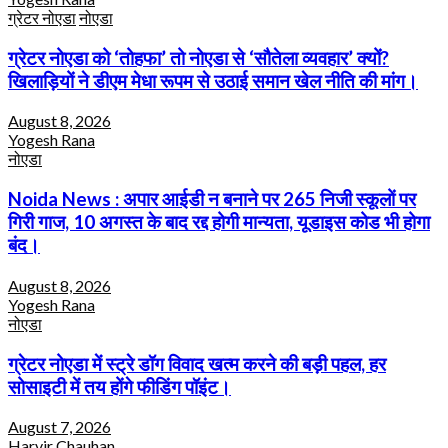
ग्रेटर नोएडा
नोएडा
ग्रेटर नोएडा को ‘तोहफा’ तो नोएडा से ‘सौतेला व्यवहार’ क्यों?
खिलाड़ियों ने डीएम मेधा रूपम से उठाई समान खेल नीति की मांग।
August 8, 2026
Yogesh Rana
नोएडा
Noida News : अपार आईडी न बनाने पर 265 निजी स्कूलों पर
गिरी गाज, 10 अगस्त के बाद रद्द होगी मान्यता, यूडाइस कोड भी होगा
बंद।
August 8, 2026
Yogesh Rana
नोएडा
ग्रेटर नोएडा में स्ट्रे डॉग विवाद खत्म करने की बड़ी पहल, हर
सोसाइटी में तय होंगे फीडिंग पॉइंट।
August 7, 2026
Harvir Chauhan