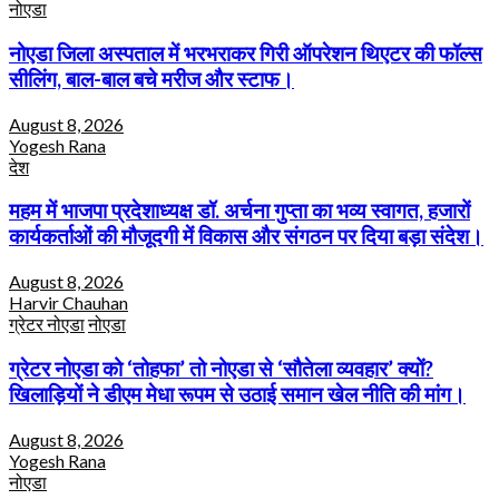
नोएडा
नोएडा जिला अस्पताल में भरभराकर गिरी ऑपरेशन थिएटर की फॉल्स
सीलिंग, बाल-बाल बचे मरीज और स्टाफ।
August 8, 2026
Yogesh Rana
देश
महम में भाजपा प्रदेशाध्यक्ष डॉ. अर्चना गुप्ता का भव्य स्वागत, हजारों
कार्यकर्ताओं की मौजूदगी में विकास और संगठन पर दिया बड़ा संदेश।
August 8, 2026
Harvir Chauhan
ग्रेटर नोएडा
नोएडा
ग्रेटर नोएडा को ‘तोहफा’ तो नोएडा से ‘सौतेला व्यवहार’ क्यों?
खिलाड़ियों ने डीएम मेधा रूपम से उठाई समान खेल नीति की मांग।
August 8, 2026
Yogesh Rana
नोएडा