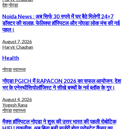
देश
नोएडा
Noida News : अब सिर्फ 30 रुपये में घर बैठे मिलेगी 24×7
डॉक्टर की सलाह, फेलिक्स हॉस्पिटल और नोएडा लोक मंच की नई
पहल।
August 7, 2026
Harvir Chauhan
Health
नोएडा
स्वास्थ्य
नोएडा PGICH में RAPACON 2026 का सफल आयोजन, देश
भर के एनेस्थीसियोलॉजिस्ट ने सीखे बच्चों के नर्व ब्लॉक के गुर।
August 4, 2026
Yogesh Rana
नोएडा
स्वास्थ्य
मैक्स हॉस्पिटल नोएडा ने शुरू की उत्तर भारत की पहली रोबोटिक
HIFU तकनीक, अब बिना बड़ी सर्जरी होगा प्रोस्टेट कैंसर का