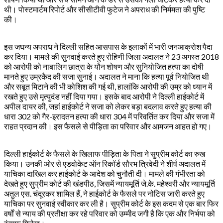
थी। पोस्टमार्टम रिपोर्ट और सीसीटीवी फुटेज ने अपराध की निर्ममता की पुष्टि
की।
इस जघन्य अपराध ने दिल्ली सहित आसपास के इलाकों में भारी जनआक्रोश पैदा
कर दिया। मामले की सुनवाई करते हुए रोहिणी जिला अदालत ने 23 अगस्त 2018
को आरोपी को नाबालिग छात्रा के यौन शोषण और सुनियोजित हत्या का दोषी
मानते हुए उम्रकैद की सजा सुनाई। अदालत ने माना कि हत्या पूर्व नियोजित थी
और सबूत मिटाने की भी कोशिश की गई थी, हालांकि आरोपी की उम्र को ध्यान में
रखते हुए उसे मृत्युदंड नहीं दिया गया। इसके बाद आरोपी ने दिल्ली हाईकोर्ट में
अपील दायर की, जहां हाईकोर्ट ने सजा को लेकर बड़ा बदलाव करते हुए हत्या की
धारा 302 को गैर-इरादतन हत्या की धारा 304 में परिवर्तित कर दिया और सजा में
राहत प्रदान की। इस फैसले से पीड़िता का परिवार और आमजन आहत हो गए।
दिल्ली हाईकोर्ट के फैसले के खिलाफ पीड़िता के पिता ने सुप्रीम कोर्ट का रुख
किया। उनकी ओर से एडवोकेट ऑन रिकॉर्ड सौरभ त्रिवेदी ने शीर्ष अदालत में
याचिका दाखिल कर हाईकोर्ट के आदेश को चुनौती दी। मामले की गंभीरता को
देखते हुए सुप्रीम कोर्ट की खंडपीठ, जिसमें न्यायमूर्ति जे.के. महेश्वरी और न्यायमूर्ति
अतुल एस. चंदूरकर शामिल हैं, ने हाईकोर्ट के फैसले पर नोटिस जारी करते हुए
याचिका पर सुनवाई स्वीकार कर ली है। सुप्रीम कोर्ट के इस कदम से एक बार फिर
वर्षों से न्याय की प्रतीक्षा कर रहे परिवार को उम्मीद जगी है कि एक और निर्भया को