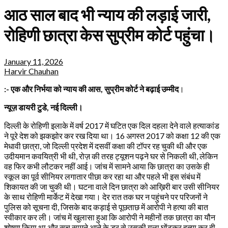
आठ साल बाद भी न्याय की लड़ाई जारी,
रोहिणी छात्रा केस सुप्रीम कोर्ट पहुंचा।
January 11, 2026
Harvir Chauhan
:- एक और निर्भया को न्याय की आस, सुप्रीम कोर्ट ने बढ़ाई उम्मीद
।
न्यूज़ डायरी टुडे, नई दिल्ली।
दिल्ली के रोहिणी इलाके में वर्ष 2017 में घटित एक दिल दहला देने वाले हत्याकांड
ने पूरे देश को झकझोर कर रख दिया था। 16 अगस्त 2017 को कक्षा 12 की एक
मेधावी छात्रा, जो दिल्ली प्रदेश में दसवीं कक्षा की टॉपर रह चुकी थी और एक
उदीयमान कवयित्री भी थी, रोज़ की तरह ट्यूशन पढ़ने घर से निकली थी, लेकिन
वह फिर कभी लौटकर नहीं आई। जांच में सामने आया कि छात्रा का उसके ही
स्कूल का पूर्व सीनियर लगातार पीछा कर रहा था और पहले भी इस संबंध में
शिकायत की जा चुकी थी। घटना वाले दिन छात्रा को आख़िरी बार उसी सीनियर
के साथ रोहिणी मार्केट में देखा गया। देर रात तक घर न पहुंचने पर परिजनों ने
पुलिस को सूचना दी, जिसके बाद कड़ाई से पूछताछ में आरोपी ने हत्या की बात
स्वीकार कर ली। जांच में खुलासा हुआ कि आरोपी ने महीनों तक छात्रा का यौन
शोषण किया था और सच सामने आने के डर से उसकी गला घोंटकर हत्या कर दी