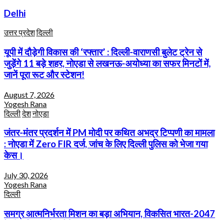
Delhi
उत्तर प्रदेश
दिल्ली
यूपी में दौड़ेगी विकास की ‘रफ्तार’ : दिल्ली-वाराणसी बुलेट ट्रेन से
जुड़ेंगे 11 बड़े शहर, नोएडा से लखनऊ-अयोध्या का सफर मिनटों में,
जानें पूरा रूट और स्टेशन!
August 7, 2026
Yogesh Rana
दिल्ली
देश
नोएडा
जंतर-मंतर प्रदर्शन में PM मोदी पर कथित अभद्र टिप्पणी का मामला
: नोएडा में Zero FIR दर्ज, जांच के लिए दिल्ली पुलिस को भेजा गया
केस।
July 30, 2026
Yogesh Rana
दिल्ली
समग्र आत्मनिर्भरता मिशन का बड़ा अभियान, विकसित भारत-2047