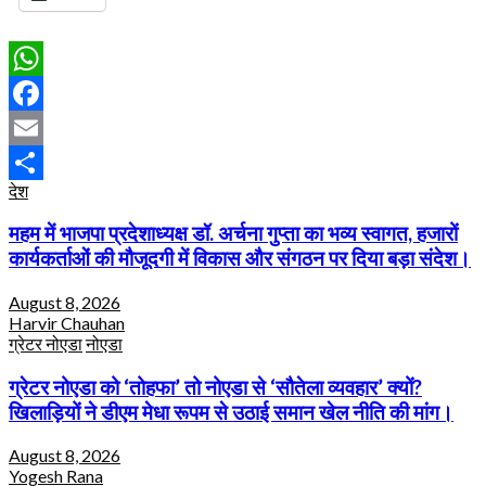
WhatsApp
Facebook
Email
देश
Share
महम में भाजपा प्रदेशाध्यक्ष डॉ. अर्चना गुप्ता का भव्य स्वागत, हजारों
कार्यकर्ताओं की मौजूदगी में विकास और संगठन पर दिया बड़ा संदेश।
August 8, 2026
Harvir Chauhan
ग्रेटर नोएडा
नोएडा
ग्रेटर नोएडा को ‘तोहफा’ तो नोएडा से ‘सौतेला व्यवहार’ क्यों?
खिलाड़ियों ने डीएम मेधा रूपम से उठाई समान खेल नीति की मांग।
August 8, 2026
Yogesh Rana