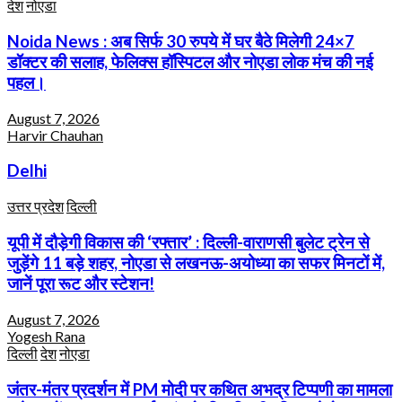
देश
नोएडा
Noida News : अब सिर्फ 30 रुपये में घर बैठे मिलेगी 24×7
डॉक्टर की सलाह, फेलिक्स हॉस्पिटल और नोएडा लोक मंच की नई
पहल।
August 7, 2026
Harvir Chauhan
Delhi
उत्तर प्रदेश
दिल्ली
यूपी में दौड़ेगी विकास की ‘रफ्तार’ : दिल्ली-वाराणसी बुलेट ट्रेन से
जुड़ेंगे 11 बड़े शहर, नोएडा से लखनऊ-अयोध्या का सफर मिनटों में,
जानें पूरा रूट और स्टेशन!
August 7, 2026
Yogesh Rana
दिल्ली
देश
नोएडा
जंतर-मंतर प्रदर्शन में PM मोदी पर कथित अभद्र टिप्पणी का मामला