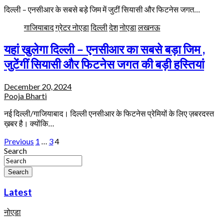
दिल्ली – एनसीआर के सबसे बड़े जिम में जुटीं सियासी और फिटनेस जगत…
गाजियाबाद
ग्रेटर नोएडा
दिल्ली
देश
नोएडा
लखनऊ
यहां खुलेगा दिल्ली – एनसीआर का सबसे बड़ा जिम ,
जुटेंगीं सियासी और फिटनेस जगत की बड़ी हस्तियां
December 20, 2024
Pooja Bharti
नई दिल्ली/गाजियाबाद। दिल्ली एनसीआर के फिटनेस प्रेमियों के लिए ज़बरदस्त
ख़बर है। क्योंकि…
Posts
Previous
1
…
3
4
Search
pagination
Search
Latest
नोएडा