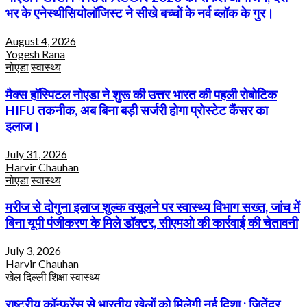
भर के एनेस्थीसियोलॉजिस्ट ने सीखे बच्चों के नर्व ब्लॉक के गुर।
August 4, 2026
Yogesh Rana
नोएडा
स्वास्थ्य
मैक्स हॉस्पिटल नोएडा ने शुरू की उत्तर भारत की पहली रोबोटिक
HIFU तकनीक, अब बिना बड़ी सर्जरी होगा प्रोस्टेट कैंसर का
इलाज।
July 31, 2026
Harvir Chauhan
नोएडा
स्वास्थ्य
मरीज से दोगुना इलाज शुल्क वसूलने पर स्वास्थ्य विभाग सख्त, जांच में
बिना यूपी पंजीकरण के मिले डॉक्टर, सीएमओ की कार्रवाई की चेतावनी
July 3, 2026
Harvir Chauhan
खेल
दिल्ली
शिक्षा
स्वास्थ्य
राष्ट्रीय कॉन्फ्रेंस से भारतीय खेलों को मिलेगी नई दिशा : जितेंद्र