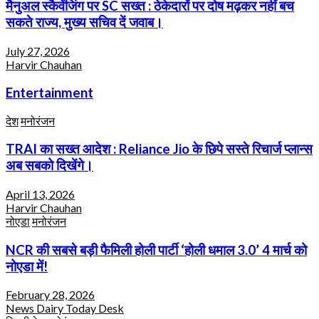
मैनुअल स्कैवेंजिंग पर SC सख्त : ठेकेदारों पर दोष मढ़कर नहीं बच
सकते राज्य, मुख्य सचिव दें जवाब।
July 27, 2026
Harvir Chauhan
Entertainment
देश
मनोरंजन
TRAI का सख्त आदेश : Reliance Jio के छिपे सस्ते रिचार्ज प्लान्स
अब सबको दिखेंगे।
April 13, 2026
Harvir Chauhan
नोएडा
मनोरंजन
NCR की सबसे बड़ी फैमिली होली पार्टी ‘होली धमाल 3.0’ 4 मार्च को
नोएडा में!
February 28, 2026
News Dairy Today Desk