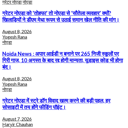
ग्रेटर नोएडा
नोएडा
ग्रेटर नोएडा को ‘तोहफा’ तो नोएडा से ‘सौतेला व्यवहार’ क्यों?
खिलाड़ियों ने डीएम मेधा रूपम से उठाई समान खेल नीति की मांग।
August 8, 2026
Yogesh Rana
नोएडा
Noida News : अपार आईडी न बनाने पर 265 निजी स्कूलों पर
गिरी गाज, 10 अगस्त के बाद रद्द होगी मान्यता, यूडाइस कोड भी होगा
बंद।
August 8, 2026
Yogesh Rana
नोएडा
ग्रेटर नोएडा में स्ट्रे डॉग विवाद खत्म करने की बड़ी पहल, हर
सोसाइटी में तय होंगे फीडिंग पॉइंट।
August 7, 2026
Harvir Chauhan