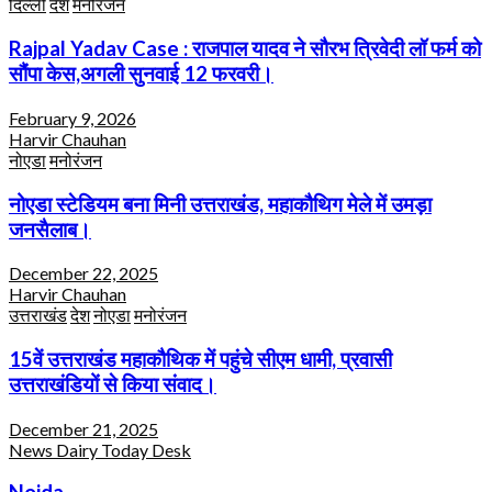
दिल्ली
देश
मनोरंजन
Rajpal Yadav Case : राजपाल यादव ने सौरभ त्रिवेदी लॉ फर्म को
सौंपा केस,अगली सुनवाई 12 फरवरी।
February 9, 2026
Harvir Chauhan
नोएडा
मनोरंजन
नोएडा स्टेडियम बना मिनी उत्तराखंड, महाकौथिग मेले में उमड़ा
जनसैलाब।
December 22, 2025
Harvir Chauhan
उत्तराखंड
देश
नोएडा
मनोरंजन
15वें उत्तराखंड महाकौथिक में पहुंचे सीएम धामी, प्रवासी
उत्तराखंडियों से किया संवाद।
December 21, 2025
News Dairy Today Desk