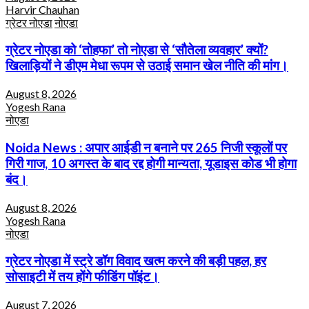
Harvir Chauhan
ग्रेटर नोएडा
नोएडा
ग्रेटर नोएडा को ‘तोहफा’ तो नोएडा से ‘सौतेला व्यवहार’ क्यों?
खिलाड़ियों ने डीएम मेधा रूपम से उठाई समान खेल नीति की मांग।
August 8, 2026
Yogesh Rana
नोएडा
Noida News : अपार आईडी न बनाने पर 265 निजी स्कूलों पर
गिरी गाज, 10 अगस्त के बाद रद्द होगी मान्यता, यूडाइस कोड भी होगा
बंद।
August 8, 2026
Yogesh Rana
नोएडा
ग्रेटर नोएडा में स्ट्रे डॉग विवाद खत्म करने की बड़ी पहल, हर
सोसाइटी में तय होंगे फीडिंग पॉइंट।
August 7, 2026