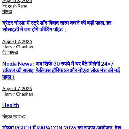
August 8, 2026
Yogesh Rana
नोएडा
ग्रेटर नोएडा में स्ट्रे डॉग विवाद खत्म करने की बड़ी पहल, हर
सोसाइटी में तय होंगे फीडिंग पॉइंट।
August 7, 2026
Harvir Chauhan
देश
नोएडा
Noida News : अब सिर्फ 30 रुपये में घर बैठे मिलेगी 24×7
डॉक्टर की सलाह, फेलिक्स हॉस्पिटल और नोएडा लोक मंच की नई
पहल।
August 7, 2026
Harvir Chauhan
Health
नोएडा
स्वास्थ्य
नोएडा PGICH में RAPACON 2026 का सफल आयोजन, देश