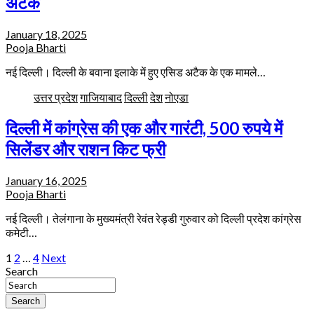
अटैक
January 18, 2025
Pooja Bharti
नई दिल्ली। दिल्ली के बवाना इलाके में हुए एसिड अटैक के एक मामले…
उत्तर प्रदेश
गाजियाबाद
दिल्ली
देश
नोएडा
दिल्ली में कांग्रेस की एक और गारंटी, 500 रुपये में
सिलेंडर और राशन किट फ्री
January 16, 2025
Pooja Bharti
नई दिल्ली। तेलंगाना के मुख्यमंत्री रेवंत रेड्डी गुरुवार को दिल्ली प्रदेश कांग्रेस
कमेटी…
Posts
1
2
…
4
Next
Search
pagination
Search