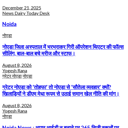
December 21, 2025
News Dairy Today Desk
Noida
नोएडा
नोएडा जिला अस्पताल में भरभराकर गिरी ऑपरेशन थिएटर की फॉल्स
सीलिंग, बाल-बाल बचे मरीज और स्टाफ।
August 8, 2026
Yogesh Rana
ग्रेटर नोएडा
नोएडा
ग्रेटर नोएडा को ‘तोहफा’ तो नोएडा से ‘सौतेला व्यवहार’ क्यों?
खिलाड़ियों ने डीएम मेधा रूपम से उठाई समान खेल नीति की मांग।
August 8, 2026
Yogesh Rana
नोएडा
Noida News : अपार आईडी न बनाने पर 265 निजी स्कूलों पर