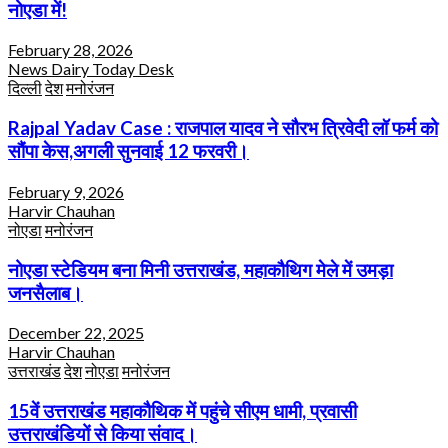
नोएडा में!
February 28, 2026
News Dairy Today Desk
दिल्ली
देश
मनोरंजन
Rajpal Yadav Case : राजपाल यादव ने सौरभ त्रिवेदी लॉ फर्म को
सौंपा केस,अगली सुनवाई 12 फरवरी।
February 9, 2026
Harvir Chauhan
नोएडा
मनोरंजन
नोएडा स्टेडियम बना मिनी उत्तराखंड, महाकौथिग मेले में उमड़ा
जनसैलाब।
December 22, 2025
Harvir Chauhan
उत्तराखंड
देश
नोएडा
मनोरंजन
15वें उत्तराखंड महाकौथिक में पहुंचे सीएम धामी, प्रवासी
उत्तराखंडियों से किया संवाद।