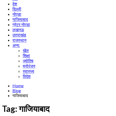
देश
दिल्ली
नोएडा
गाजियाबाद
ग्रेटर नोएडा
लखनऊ
उत्तराखंड
राजस्थान
अन्य:
खेल
शिक्षा
ज्योतिष
मनोरंजन
स्वास्थ्य
विदेश
Home
Blog
गाजियाबाद
Tag:
गाजियाबाद