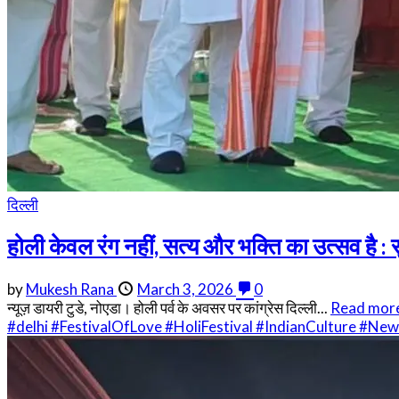
दिल्ली
होली केवल रंग नहीं, सत्य और भक्ति का उत्सव है :
by
Mukesh Rana
March 3, 2026
0
न्यूज़ डायरी टुडे, नोएडा। होली पर्व के अवसर पर कांग्रेस दिल्ली...
Read mor
#delhi
#FestivalOfLove
#HoliFestival
#IndianCulture
#New