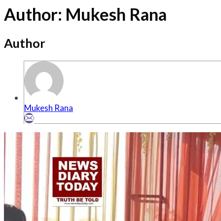
Author:
Mukesh Rana
Author
Mukesh Rana