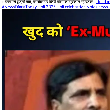
:- बच्चों से बुजुर्गों तक, हर चेहरे पर दिखी होली की मुस्कान सुपरटेक...
Read m
#NewsDiaryToday
Holi 2026
Holi celebration
Noida news