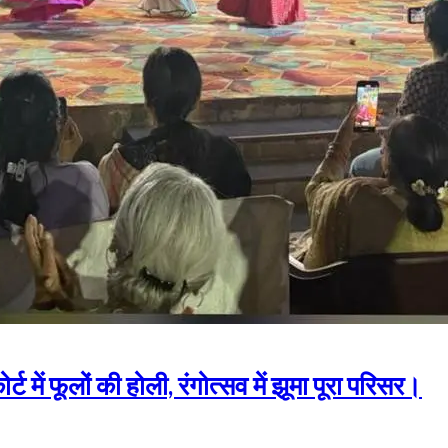
ें फूलों की होली, रंगोत्सव में झूमा पूरा परिसर।