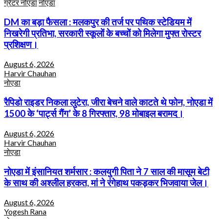
ग्रेटर नोएडा
नोएडा
DM का बड़ा फैसला : मलकपुर की तर्ज पर पथिक स्टेडियम में
निखरेगी प्रतिभा, सरकारी स्कूलों के बच्चों को मिलेगा मुफ्त रोस्टर
प्रशिक्षण।
August 6, 2026
Harvir Chauhan
नोएडा
रैपिडो राइडर निकला लुटेरा, जीरा बेचने वाले काटते थे फोन, नोएडा में
1500 के ‘पार्ट्स गैंग’ के 8 गिरफ्तार, 98 मोबाइल बरामद।
August 6, 2026
Harvir Chauhan
नोएडा
नोएडा में इंसानियत शर्मसार : कलयुगी पिता ने 7 साल की मासूम बेटी
के साथ की अश्लील हरकत, मां ने रंगेहाथ पकड़कर भिजवाया जेल।
August 6, 2026
Yogesh Rana