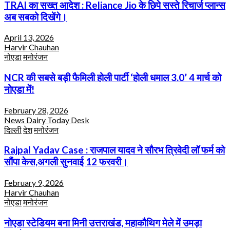
TRAI का सख्त आदेश : Reliance Jio के छिपे सस्ते रिचार्ज प्लान्स
अब सबको दिखेंगे।
April 13, 2026
Harvir Chauhan
नोएडा
मनोरंजन
NCR की सबसे बड़ी फैमिली होली पार्टी ‘होली धमाल 3.0’ 4 मार्च को
नोएडा में!
February 28, 2026
News Dairy Today Desk
दिल्ली
देश
मनोरंजन
Rajpal Yadav Case : राजपाल यादव ने सौरभ त्रिवेदी लॉ फर्म को
सौंपा केस,अगली सुनवाई 12 फरवरी।
February 9, 2026
Harvir Chauhan
नोएडा
मनोरंजन
नोएडा स्टेडियम बना मिनी उत्तराखंड, महाकौथिग मेले में उमड़ा