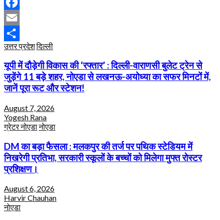
WhatsApp
Facebook
Email
उत्तर प्रदेश
दिल्ली
Share
यूपी में दौड़ेगी विकास की ‘रफ्तार’ : दिल्ली-वाराणसी बुलेट ट्रेन से
जुड़ेंगे 11 बड़े शहर, नोएडा से लखनऊ-अयोध्या का सफर मिनटों में,
जानें पूरा रूट और स्टेशन!
August 7, 2026
Yogesh Rana
ग्रेटर नोएडा
नोएडा
DM का बड़ा फैसला : मलकपुर की तर्ज पर पथिक स्टेडियम में
निखरेगी प्रतिभा, सरकारी स्कूलों के बच्चों को मिलेगा मुफ्त रोस्टर
प्रशिक्षण।
August 6, 2026
Harvir Chauhan
नोएडा