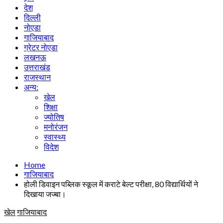
देश
दिल्ली
नोएडा
गाजियाबाद
ग्रेटर नोएडा
लखनऊ
उत्तराखंड
राजस्थान
अन्य:
खेल
शिक्षा
ज्योतिष
मनोरंजन
स्वास्थ्य
विदेश
Home
गाजियाबाद
होली डिवाइन पब्लिक स्कूल में कराटे बेल्ट परीक्षा, 80 विद्यार्थियों ने
दिखाया जज्बा।
खेल
गाजियाबाद