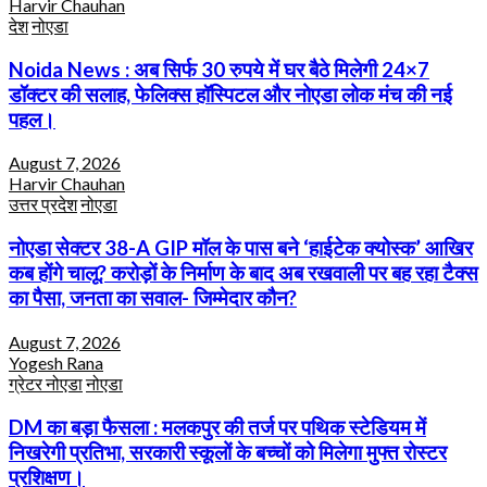
Harvir Chauhan
देश
नोएडा
Noida News : अब सिर्फ 30 रुपये में घर बैठे मिलेगी 24×7
डॉक्टर की सलाह, फेलिक्स हॉस्पिटल और नोएडा लोक मंच की नई
पहल।
August 7, 2026
Harvir Chauhan
उत्तर प्रदेश
नोएडा
नोएडा सेक्टर 38-A GIP मॉल के पास बने ‘हाईटेक क्योस्क’ आखिर
कब होंगे चालू? करोड़ों के निर्माण के बाद अब रखवाली पर बह रहा टैक्स
का पैसा, जनता का सवाल- जिम्मेदार कौन?
August 7, 2026
Yogesh Rana
ग्रेटर नोएडा
नोएडा
DM का बड़ा फैसला : मलकपुर की तर्ज पर पथिक स्टेडियम में
निखरेगी प्रतिभा, सरकारी स्कूलों के बच्चों को मिलेगा मुफ्त रोस्टर
प्रशिक्षण।