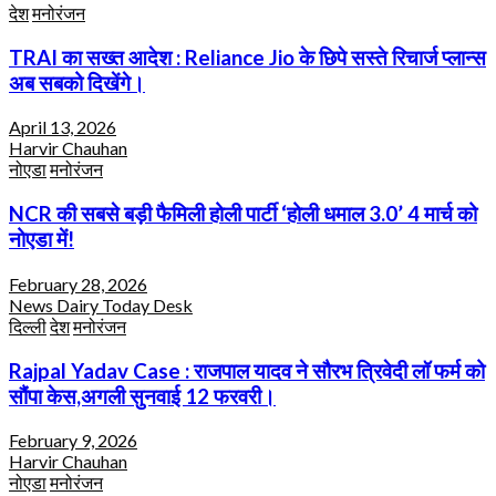
देश
मनोरंजन
TRAI का सख्त आदेश : Reliance Jio के छिपे सस्ते रिचार्ज प्लान्स
अब सबको दिखेंगे।
April 13, 2026
Harvir Chauhan
नोएडा
मनोरंजन
NCR की सबसे बड़ी फैमिली होली पार्टी ‘होली धमाल 3.0’ 4 मार्च को
नोएडा में!
February 28, 2026
News Dairy Today Desk
दिल्ली
देश
मनोरंजन
Rajpal Yadav Case : राजपाल यादव ने सौरभ त्रिवेदी लॉ फर्म को
सौंपा केस,अगली सुनवाई 12 फरवरी।
February 9, 2026
Harvir Chauhan
नोएडा
मनोरंजन