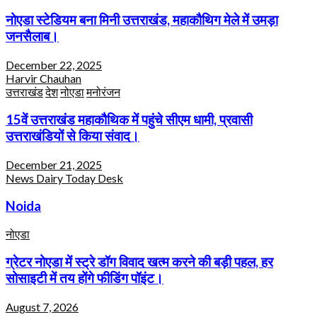
नोएडा स्टेडियम बना मिनी उत्तराखंड, महाकौथिग मेले में उमड़ा
जनसैलाब।
December 22, 2025
Harvir Chauhan
उत्तराखंड
देश
नोएडा
मनोरंजन
15वें उत्तराखंड महाकौथिक में पहुंचे सीएम धामी, प्रवासी
उत्तराखंडियों से किया संवाद।
December 21, 2025
News Dairy Today Desk
Noida
नोएडा
ग्रेटर नोएडा में स्ट्रे डॉग विवाद खत्म करने की बड़ी पहल, हर
सोसाइटी में तय होंगे फीडिंग पॉइंट।
August 7, 2026