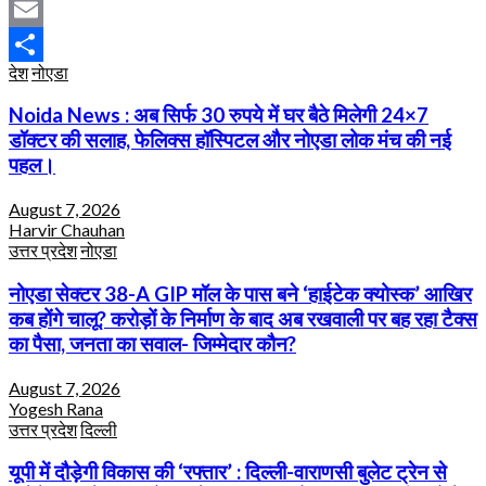
Facebook
Email
देश
नोएडा
Share
Noida News : अब सिर्फ 30 रुपये में घर बैठे मिलेगी 24×7
डॉक्टर की सलाह, फेलिक्स हॉस्पिटल और नोएडा लोक मंच की नई
पहल।
August 7, 2026
Harvir Chauhan
उत्तर प्रदेश
नोएडा
नोएडा सेक्टर 38-A GIP मॉल के पास बने ‘हाईटेक क्योस्क’ आखिर
कब होंगे चालू? करोड़ों के निर्माण के बाद अब रखवाली पर बह रहा टैक्स
का पैसा, जनता का सवाल- जिम्मेदार कौन?
August 7, 2026
Yogesh Rana
उत्तर प्रदेश
दिल्ली
यूपी में दौड़ेगी विकास की ‘रफ्तार’ : दिल्ली-वाराणसी बुलेट ट्रेन से