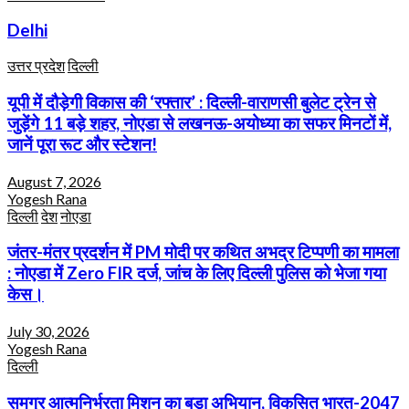
Delhi
उत्तर प्रदेश
दिल्ली
यूपी में दौड़ेगी विकास की ‘रफ्तार’ : दिल्ली-वाराणसी बुलेट ट्रेन से
जुड़ेंगे 11 बड़े शहर, नोएडा से लखनऊ-अयोध्या का सफर मिनटों में,
जानें पूरा रूट और स्टेशन!
August 7, 2026
Yogesh Rana
दिल्ली
देश
नोएडा
जंतर-मंतर प्रदर्शन में PM मोदी पर कथित अभद्र टिप्पणी का मामला
: नोएडा में Zero FIR दर्ज, जांच के लिए दिल्ली पुलिस को भेजा गया
केस।
July 30, 2026
Yogesh Rana
दिल्ली
समग्र आत्मनिर्भरता मिशन का बड़ा अभियान, विकसित भारत-2047