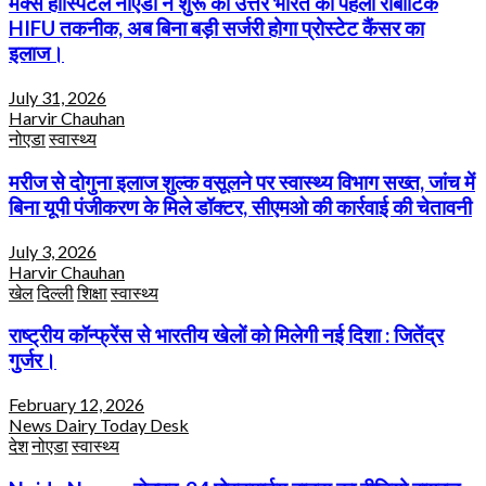
मैक्स हॉस्पिटल नोएडा ने शुरू की उत्तर भारत की पहली रोबोटिक
HIFU तकनीक, अब बिना बड़ी सर्जरी होगा प्रोस्टेट कैंसर का
इलाज।
July 31, 2026
Harvir Chauhan
नोएडा
स्वास्थ्य
मरीज से दोगुना इलाज शुल्क वसूलने पर स्वास्थ्य विभाग सख्त, जांच में
बिना यूपी पंजीकरण के मिले डॉक्टर, सीएमओ की कार्रवाई की चेतावनी
July 3, 2026
Harvir Chauhan
खेल
दिल्ली
शिक्षा
स्वास्थ्य
राष्ट्रीय कॉन्फ्रेंस से भारतीय खेलों को मिलेगी नई दिशा : जितेंद्र
गुर्जर।
February 12, 2026
News Dairy Today Desk
देश
नोएडा
स्वास्थ्य