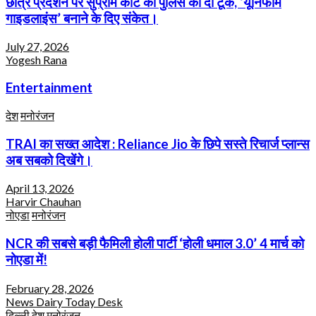
छात्र प्रदर्शन पर सुप्रीम कोर्ट की पुलिस को दो टूक, ‘यूनिफॉर्म
गाइडलाइंस’ बनाने के दिए संकेत।
July 27, 2026
Yogesh Rana
Entertainment
देश
मनोरंजन
TRAI का सख्त आदेश : Reliance Jio के छिपे सस्ते रिचार्ज प्लान्स
अब सबको दिखेंगे।
April 13, 2026
Harvir Chauhan
नोएडा
मनोरंजन
NCR की सबसे बड़ी फैमिली होली पार्टी ‘होली धमाल 3.0’ 4 मार्च को
नोएडा में!
February 28, 2026
News Dairy Today Desk
दिल्ली
देश
मनोरंजन