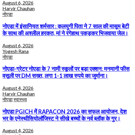
August 6, 2026
Harvir Chauhan
नोएडा
नोएडा में इंसानियत शर्मसार : कलयुगी पिता ने 7 साल की मासूम बेटी
के साथ की अश्लील हरकत, मां ने रंगेहाथ पकड़कर भिजवाया जेल।
August 6, 2026
Yogesh Rana
नोएडा
नोएडा-ग्रेटर नोएडा के 7 नामी स्कूलों पर बड़ा एक्शन: मनमानी फीस
वसूली पर DM सख्त, लगा 1-1 लाख रुपये का जुर्माना।
August 4, 2026
Harvir Chauhan
नोएडा
स्वास्थ्य
नोएडा PGICH में RAPACON 2026 का सफल आयोजन, देश
भर के एनेस्थीसियोलॉजिस्ट ने सीखे बच्चों के नर्व ब्लॉक के गुर।
August 4, 2026