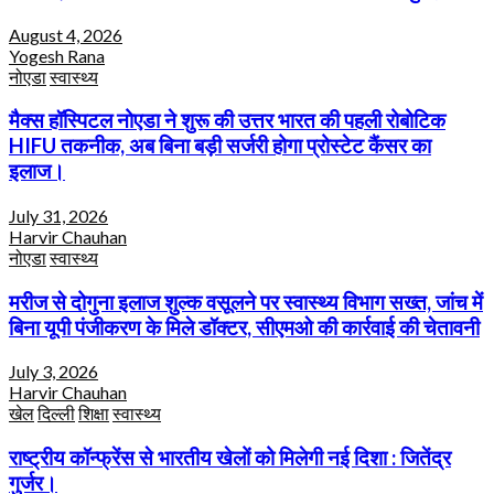
August 4, 2026
Yogesh Rana
नोएडा
स्वास्थ्य
मैक्स हॉस्पिटल नोएडा ने शुरू की उत्तर भारत की पहली रोबोटिक
HIFU तकनीक, अब बिना बड़ी सर्जरी होगा प्रोस्टेट कैंसर का
इलाज।
July 31, 2026
Harvir Chauhan
नोएडा
स्वास्थ्य
मरीज से दोगुना इलाज शुल्क वसूलने पर स्वास्थ्य विभाग सख्त, जांच में
बिना यूपी पंजीकरण के मिले डॉक्टर, सीएमओ की कार्रवाई की चेतावनी
July 3, 2026
Harvir Chauhan
खेल
दिल्ली
शिक्षा
स्वास्थ्य
राष्ट्रीय कॉन्फ्रेंस से भारतीय खेलों को मिलेगी नई दिशा : जितेंद्र
गुर्जर।