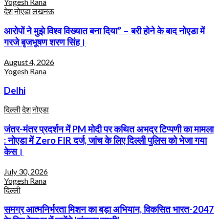
Yogesh Rana
देश
नोएडा
लखनऊ
आरोपों ने मुझे विश्व विख्यात बना दिया” – बरी होने के बाद नोएडा में
गरजे बृजभूषण शरण सिंह।
August 4, 2026
Yogesh Rana
Delhi
दिल्ली
देश
नोएडा
जंतर-मंतर प्रदर्शन में PM मोदी पर कथित अभद्र टिप्पणी का मामला
: नोएडा में Zero FIR दर्ज, जांच के लिए दिल्ली पुलिस को भेजा गया
केस।
July 30, 2026
Yogesh Rana
दिल्ली
समग्र आत्मनिर्भरता मिशन का बड़ा अभियान, विकसित भारत-2047