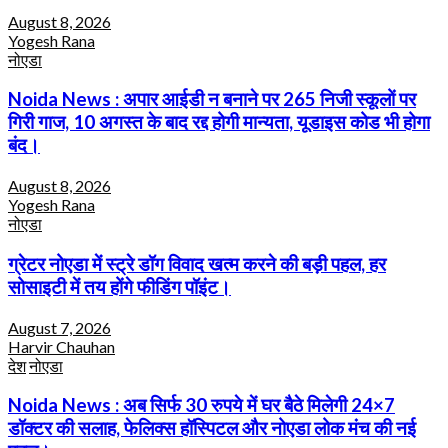
August 8, 2026
Yogesh Rana
नोएडा
Noida News : अपार आईडी न बनाने पर 265 निजी स्कूलों पर
गिरी गाज, 10 अगस्त के बाद रद्द होगी मान्यता, यूडाइस कोड भी होगा
बंद।
August 8, 2026
Yogesh Rana
नोएडा
ग्रेटर नोएडा में स्ट्रे डॉग विवाद खत्म करने की बड़ी पहल, हर
सोसाइटी में तय होंगे फीडिंग पॉइंट।
August 7, 2026
Harvir Chauhan
देश
नोएडा
Noida News : अब सिर्फ 30 रुपये में घर बैठे मिलेगी 24×7
डॉक्टर की सलाह, फेलिक्स हॉस्पिटल और नोएडा लोक मंच की नई