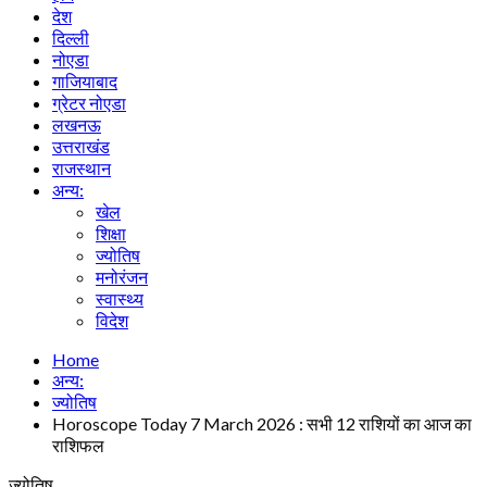
देश
दिल्ली
नोएडा
गाजियाबाद
ग्रेटर नोएडा
लखनऊ
उत्तराखंड
राजस्थान
अन्य:
खेल
शिक्षा
ज्योतिष
मनोरंजन
स्वास्थ्य
विदेश
Home
अन्य:
ज्योतिष
Horoscope Today 7 March 2026 : सभी 12 राशियों का आज का
राशिफल
ज्योतिष