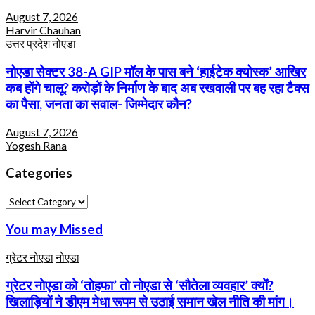
August 7, 2026
Harvir Chauhan
उत्तर प्रदेश
नोएडा
नोएडा सेक्टर 38-A GIP मॉल के पास बने ‘हाईटेक क्योस्क’ आखिर
कब होंगे चालू? करोड़ों के निर्माण के बाद अब रखवाली पर बह रहा टैक्स
का पैसा, जनता का सवाल- जिम्मेदार कौन?
August 7, 2026
Yogesh Rana
Categories
Categories
You may Missed
ग्रेटर नोएडा
नोएडा
ग्रेटर नोएडा को ‘तोहफा’ तो नोएडा से ‘सौतेला व्यवहार’ क्यों?
खिलाड़ियों ने डीएम मेधा रूपम से उठाई समान खेल नीति की मांग।