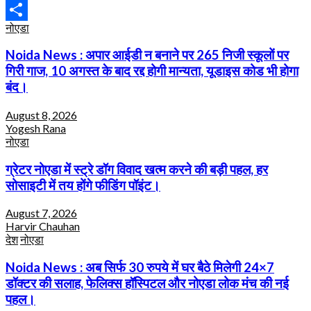
Email
नोएडा
Share
Noida News : अपार आईडी न बनाने पर 265 निजी स्कूलों पर
गिरी गाज, 10 अगस्त के बाद रद्द होगी मान्यता, यूडाइस कोड भी होगा
बंद।
August 8, 2026
Yogesh Rana
नोएडा
ग्रेटर नोएडा में स्ट्रे डॉग विवाद खत्म करने की बड़ी पहल, हर
सोसाइटी में तय होंगे फीडिंग पॉइंट।
August 7, 2026
Harvir Chauhan
देश
नोएडा
Noida News : अब सिर्फ 30 रुपये में घर बैठे मिलेगी 24×7
डॉक्टर की सलाह, फेलिक्स हॉस्पिटल और नोएडा लोक मंच की नई
पहल।