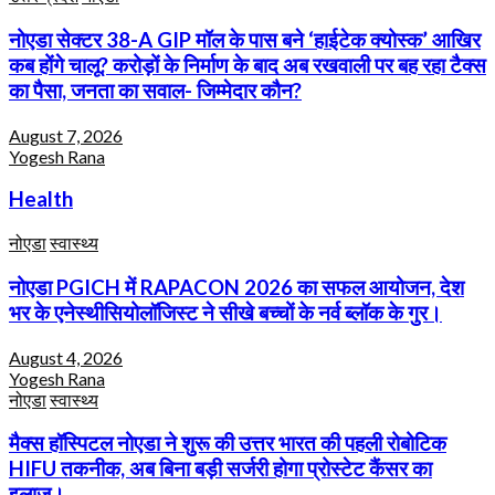
नोएडा सेक्टर 38-A GIP मॉल के पास बने ‘हाईटेक क्योस्क’ आखिर
कब होंगे चालू? करोड़ों के निर्माण के बाद अब रखवाली पर बह रहा टैक्स
का पैसा, जनता का सवाल- जिम्मेदार कौन?
August 7, 2026
Yogesh Rana
Health
नोएडा
स्वास्थ्य
नोएडा PGICH में RAPACON 2026 का सफल आयोजन, देश
भर के एनेस्थीसियोलॉजिस्ट ने सीखे बच्चों के नर्व ब्लॉक के गुर।
August 4, 2026
Yogesh Rana
नोएडा
स्वास्थ्य
मैक्स हॉस्पिटल नोएडा ने शुरू की उत्तर भारत की पहली रोबोटिक
HIFU तकनीक, अब बिना बड़ी सर्जरी होगा प्रोस्टेट कैंसर का
इलाज।