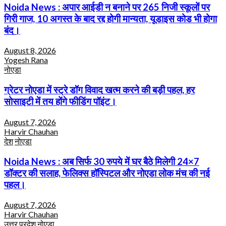
Noida News : अपार आईडी न बनाने पर 265 निजी स्कूलों पर
गिरी गाज, 10 अगस्त के बाद रद्द होगी मान्यता, यूडाइस कोड भी होगा
बंद।
August 8, 2026
Yogesh Rana
नोएडा
ग्रेटर नोएडा में स्ट्रे डॉग विवाद खत्म करने की बड़ी पहल, हर
सोसाइटी में तय होंगे फीडिंग पॉइंट।
August 7, 2026
Harvir Chauhan
देश
नोएडा
Noida News : अब सिर्फ 30 रुपये में घर बैठे मिलेगी 24×7
डॉक्टर की सलाह, फेलिक्स हॉस्पिटल और नोएडा लोक मंच की नई
पहल।
August 7, 2026
Harvir Chauhan
उत्तर प्रदेश
नोएडा