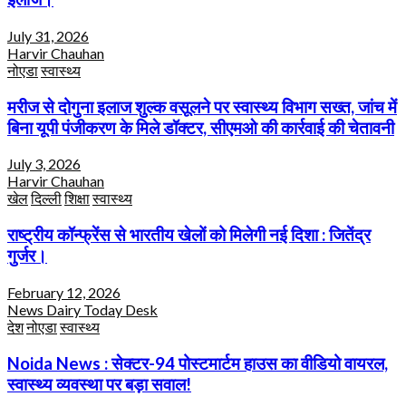
July 31, 2026
Harvir Chauhan
नोएडा
स्वास्थ्य
मरीज से दोगुना इलाज शुल्क वसूलने पर स्वास्थ्य विभाग सख्त, जांच में
बिना यूपी पंजीकरण के मिले डॉक्टर, सीएमओ की कार्रवाई की चेतावनी
July 3, 2026
Harvir Chauhan
खेल
दिल्ली
शिक्षा
स्वास्थ्य
राष्ट्रीय कॉन्फ्रेंस से भारतीय खेलों को मिलेगी नई दिशा : जितेंद्र
गुर्जर।
February 12, 2026
News Dairy Today Desk
देश
नोएडा
स्वास्थ्य
Noida News : सेक्टर-94 पोस्टमार्टम हाउस का वीडियो वायरल,
स्वास्थ्य व्यवस्था पर बड़ा सवाल!