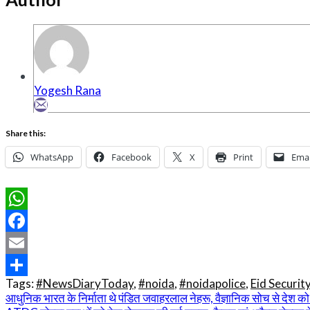
Yogesh Rana
Share this:
WhatsApp
Facebook
X
Print
Emai
WhatsApp
Facebook
Email
Tags:
#NewsDiaryToday
,
#noida
,
#noidapolice
,
Eid Securit
Share
Post
आधुनिक भारत के निर्माता थे पंडित जवाहरलाल नेहरू, वैज्ञानिक सोच से देश क