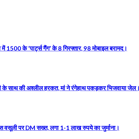
 में 1500 के ‘पार्ट्स गैंग’ के 8 गिरफ्तार, 98 मोबाइल बरामद।
बेटी के साथ की अश्लील हरकत, मां ने रंगेहाथ पकड़कर भिजवाया जेल
फीस वसूली पर DM सख्त, लगा 1-1 लाख रुपये का जुर्माना।