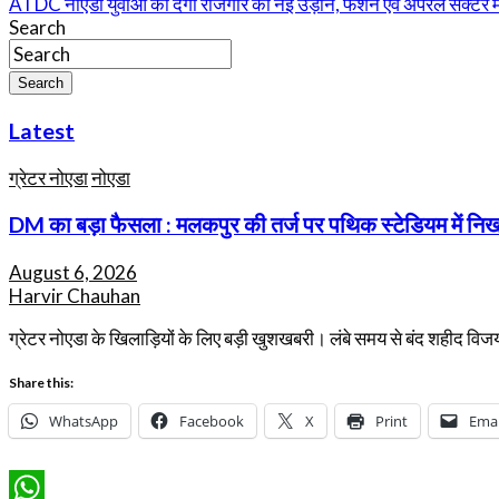
ATDC नोएडा युवाओं को देगा रोजगार की नई उड़ान, फैशन एवं अपैरल सेक्टर में 
navigation
Search
Search
Latest
ग्रेटर नोएडा
नोएडा
DM का बड़ा फैसला : मलकपुर की तर्ज पर पथिक स्टेडियम में निखरेग
August 6, 2026
Harvir Chauhan
ग्रेटर नोएडा के खिलाड़ियों के लिए बड़ी खुशखबरी। लंबे समय से बंद शहीद विजय
Share this:
WhatsApp
Facebook
X
Print
Emai