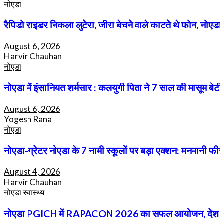
नोएडा
रैपिडो राइडर निकला लुटेरा, जीरा बेचने वाले काटते थे फोन, नोएडा
August 6, 2026
Harvir Chauhan
नोएडा
नोएडा में इंसानियत शर्मसार : कलयुगी पिता ने 7 साल की मासूम 
August 6, 2026
Yogesh Rana
नोएडा
नोएडा-ग्रेटर नोएडा के 7 नामी स्कूलों पर बड़ा एक्शन: मनमानी 
August 4, 2026
Harvir Chauhan
नोएडा
स्वास्थ्य
नोएडा PGICH में RAPACON 2026 का सफल आयोजन, देश भर के एन