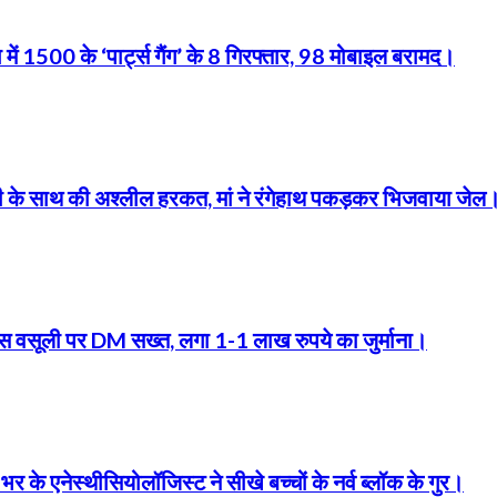
 में 1500 के ‘पार्ट्स गैंग’ के 8 गिरफ्तार, 98 मोबाइल बरामद।
बेटी के साथ की अश्लील हरकत, मां ने रंगेहाथ पकड़कर भिजवाया जेल
फीस वसूली पर DM सख्त, लगा 1-1 लाख रुपये का जुर्माना।
ेस्थीसियोलॉजिस्ट ने सीखे बच्चों के नर्व ब्लॉक के गुर।