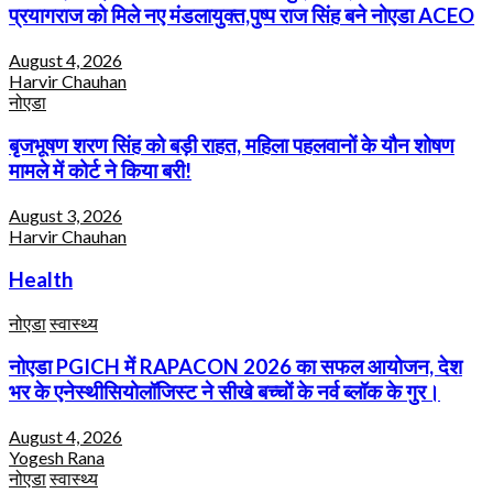
प्रयागराज को मिले नए मंडलायुक्त,पुष्प राज सिंह बने नोएडा ACEO
August 4, 2026
Harvir Chauhan
नोएडा
बृजभूषण शरण सिंह को बड़ी राहत, महिला पहलवानों के यौन शोषण
मामले में कोर्ट ने किया बरी!
August 3, 2026
Harvir Chauhan
Health
नोएडा
स्वास्थ्य
नोएडा PGICH में RAPACON 2026 का सफल आयोजन, देश
भर के एनेस्थीसियोलॉजिस्ट ने सीखे बच्चों के नर्व ब्लॉक के गुर।
August 4, 2026
Yogesh Rana
नोएडा
स्वास्थ्य