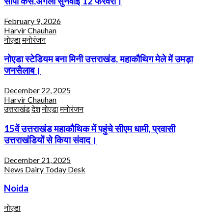
सौंपा केस,अगली सुनवाई 12 फरवरी।
February 9, 2026
Harvir Chauhan
नोएडा
मनोरंजन
नोएडा स्टेडियम बना मिनी उत्तराखंड, महाकौथिग मेले में उमड़ा
जनसैलाब।
December 22, 2025
Harvir Chauhan
उत्तराखंड
देश
नोएडा
मनोरंजन
15वें उत्तराखंड महाकौथिक में पहुंचे सीएम धामी, प्रवासी
उत्तराखंडियों से किया संवाद।
December 21, 2025
News Dairy Today Desk
Noida
नोएडा