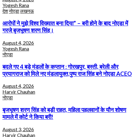
Yogesh Rana
देश
नोएडा
लखनऊ
आरोपों ने मुझे विश्व विख्यात बना दिया” – बरी होने के बाद नोएडा में
गरजे बृजभूषण शरण सिंह।
August 4, 2026
Yogesh Rana
नोएडा
बदले गए 4 बड़े मंडलों के कप्तान : गोरखपुर, बस्ती, बरेली और
प्रयागराज को मिले नए मंडलायुक्त,पुष्प राज सिंह बने नोएडा ACEO
August 4, 2026
Harvir Chauhan
नोएडा
बृजभूषण शरण सिंह को बड़ी राहत, महिला पहलवानों के यौन शोषण
मामले में कोर्ट ने किया बरी!
August 3, 2026
Harvir Chauhan