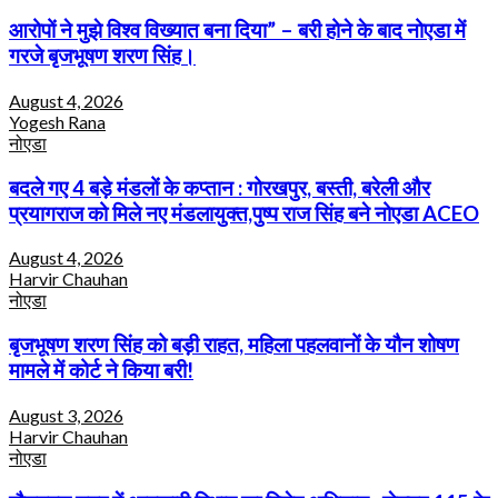
आरोपों ने मुझे विश्व विख्यात बना दिया” – बरी होने के बाद नोएडा में
गरजे बृजभूषण शरण सिंह।
August 4, 2026
Yogesh Rana
नोएडा
बदले गए 4 बड़े मंडलों के कप्तान : गोरखपुर, बस्ती, बरेली और
प्रयागराज को मिले नए मंडलायुक्त,पुष्प राज सिंह बने नोएडा ACEO
August 4, 2026
Harvir Chauhan
नोएडा
बृजभूषण शरण सिंह को बड़ी राहत, महिला पहलवानों के यौन शोषण
मामले में कोर्ट ने किया बरी!
August 3, 2026
Harvir Chauhan
नोएडा