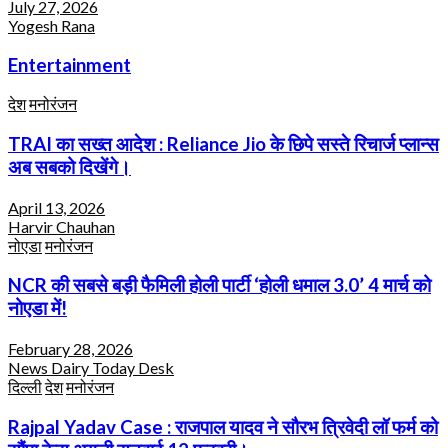
July 27, 2026
Yogesh Rana
Entertainment
देश
मनोरंजन
TRAI का सख्त आदेश : Reliance Jio के छिपे सस्ते रिचार्ज प्लान्स
अब सबको दिखेंगे।
April 13, 2026
Harvir Chauhan
नोएडा
मनोरंजन
NCR की सबसे बड़ी फैमिली होली पार्टी ‘होली धमाल 3.0’ 4 मार्च को
नोएडा में!
February 28, 2026
News Dairy Today Desk
दिल्ली
देश
मनोरंजन
Rajpal Yadav Case : राजपाल यादव ने सौरभ त्रिवेदी लॉ फर्म को