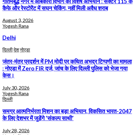
गौतमबुद्ध नगर में आबकारी विभाग का विशेष अभियान : सेक्टर 115 के
कैफे और रेस्टोरेंट में सघन चेकिंग, नहीं मिली अवैध शराब
August 3, 2026
Yogesh Rana
Delhi
दिल्ली
देश
नोएडा
जंतर-मंतर प्रदर्शन में PM मोदी पर कथित अभद्र टिप्पणी का मामला
: नोएडा में Zero FIR दर्ज, जांच के लिए दिल्ली पुलिस को भेजा गया
केस।
July 30, 2026
Yogesh Rana
दिल्ली
समग्र आत्मनिर्भरता मिशन का बड़ा अभियान, विकसित भारत-2047
के लिए देशभर में जुड़ेंगे ‘संकल्प साथी’
July 28, 2026