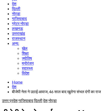
देश
दिल्ली
नोएडा
गाजियाबाद
ग्रेटर नोएडा
लखनऊ
उत्तराखंड
राजस्थान
अन्य:
खेल
शिक्षा
ज्योतिष
मनोरंजन
स्वास्थ्य
विदेश
Home
देश
बीजेपी नेता ने उठाई आवाज, 46 साल बाद खुलेगा संभल दंगों का राज
उत्तर प्रदेश
गाजियाबाद
दिल्ली
देश
नोएडा