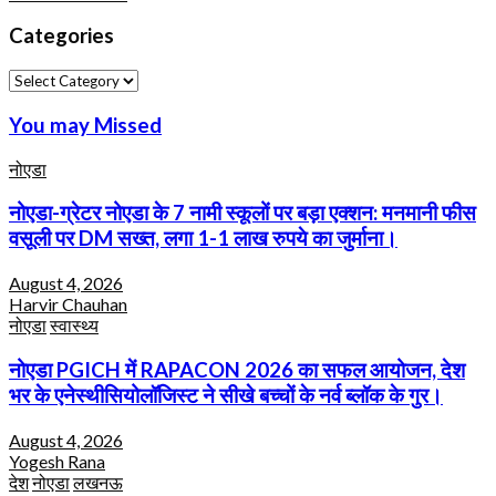
Categories
Categories
You may Missed
नोएडा
नोएडा-ग्रेटर नोएडा के 7 नामी स्कूलों पर बड़ा एक्शन: मनमानी फीस
वसूली पर DM सख्त, लगा 1-1 लाख रुपये का जुर्माना।
August 4, 2026
Harvir Chauhan
नोएडा
स्वास्थ्य
नोएडा PGICH में RAPACON 2026 का सफल आयोजन, देश
भर के एनेस्थीसियोलॉजिस्ट ने सीखे बच्चों के नर्व ब्लॉक के गुर।
August 4, 2026
Yogesh Rana
देश
नोएडा
लखनऊ