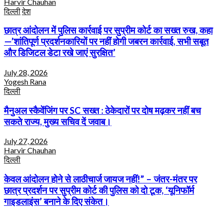
Harvir Chauhan
दिल्ली
देश
छात्र आंदोलन में पुलिस कार्रवाई पर सुप्रीम कोर्ट का सख्त रुख, कहा
—’शांतिपूर्ण प्रदर्शनकारियों पर नहीं होगी जबरन कार्रवाई, सभी सबूत
और डिजिटल डेटा रखे जाएं सुरक्षित’
July 28, 2026
Yogesh Rana
दिल्ली
मैनुअल स्कैवेंजिंग पर SC सख्त : ठेकेदारों पर दोष मढ़कर नहीं बच
सकते राज्य, मुख्य सचिव दें जवाब।
July 27, 2026
Harvir Chauhan
दिल्ली
केवल आंदोलन होने से लाठीचार्ज जायज नहीं!” – जंतर-मंतर पर
छात्र प्रदर्शन पर सुप्रीम कोर्ट की पुलिस को दो टूक, ‘यूनिफॉर्म
गाइडलाइंस’ बनाने के दिए संकेत।