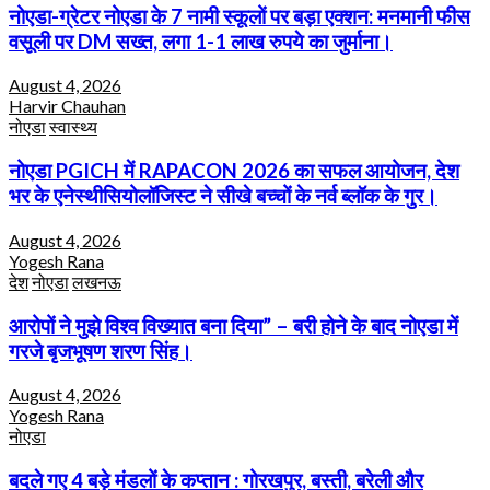
नोएडा-ग्रेटर नोएडा के 7 नामी स्कूलों पर बड़ा एक्शन: मनमानी फीस
वसूली पर DM सख्त, लगा 1-1 लाख रुपये का जुर्माना।
August 4, 2026
Harvir Chauhan
नोएडा
स्वास्थ्य
नोएडा PGICH में RAPACON 2026 का सफल आयोजन, देश
भर के एनेस्थीसियोलॉजिस्ट ने सीखे बच्चों के नर्व ब्लॉक के गुर।
August 4, 2026
Yogesh Rana
देश
नोएडा
लखनऊ
आरोपों ने मुझे विश्व विख्यात बना दिया” – बरी होने के बाद नोएडा में
गरजे बृजभूषण शरण सिंह।
August 4, 2026
Yogesh Rana
नोएडा
बदले गए 4 बड़े मंडलों के कप्तान : गोरखपुर, बस्ती, बरेली और