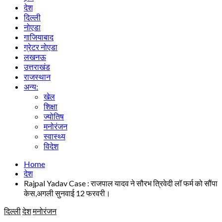
देश
दिल्ली
नोएडा
गाजियाबाद
ग्रेटर नोएडा
लखनऊ
उत्तराखंड
राजस्थान
अन्य:
खेल
शिक्षा
ज्योतिष
मनोरंजन
स्वास्थ्य
विदेश
Home
देश
Rajpal Yadav Case : राजपाल यादव ने सौरभ त्रिवेदी लॉ फर्म को सौंपा
केस,अगली सुनवाई 12 फरवरी।
दिल्ली
देश
मनोरंजन