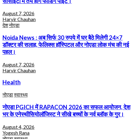
सोसाइटी में तय होंगे फीडिंग पॉइंट।
August 7, 2026
Harvir Chauhan
देश
नोएडा
Noida News : अब सिर्फ 30 रुपये में घर बैठे मिलेगी 24×7
डॉक्टर की सलाह, फेलिक्स हॉस्पिटल और नोएडा लोक मंच की नई
पहल।
August 7, 2026
Harvir Chauhan
Health
नोएडा
स्वास्थ्य
नोएडा PGICH में RAPACON 2026 का सफल आयोजन, देश
भर के एनेस्थीसियोलॉजिस्ट ने सीखे बच्चों के नर्व ब्लॉक के गुर।
August 4, 2026
Yogesh Rana
नोएडा
स्वास्थ्य