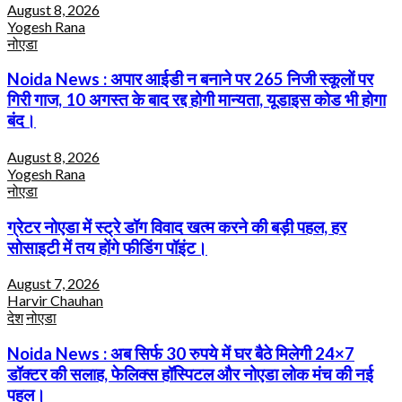
August 8, 2026
Yogesh Rana
नोएडा
Noida News : अपार आईडी न बनाने पर 265 निजी स्कूलों पर
गिरी गाज, 10 अगस्त के बाद रद्द होगी मान्यता, यूडाइस कोड भी होगा
बंद।
August 8, 2026
Yogesh Rana
नोएडा
ग्रेटर नोएडा में स्ट्रे डॉग विवाद खत्म करने की बड़ी पहल, हर
सोसाइटी में तय होंगे फीडिंग पॉइंट।
August 7, 2026
Harvir Chauhan
देश
नोएडा
Noida News : अब सिर्फ 30 रुपये में घर बैठे मिलेगी 24×7
डॉक्टर की सलाह, फेलिक्स हॉस्पिटल और नोएडा लोक मंच की नई
पहल।