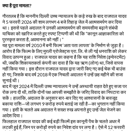
क्या है पूरा मामला?
गौरतलब है कि माननीय दिल्ली उच्च न्यायालय के कड़े रुख के बाद राजपाल यादव
ने 5 फरवरी 2026 की शाम लगभग 4 बजे तिहाड़ जेल में आत्मसमर्पण कर दिया
था। इससे पहले अदालत ने उनकी आत्मसमर्पण की समयसीमा बढ़ाने संबंधी
याचिका को खारिज करते हुए स्पष्ट टिप्पणी की थी कि “कानून आज्ञाकारिता को
पुरस्कृत करता है, अवमानना को नहीं।”
यह पूरा मामला वर्ष 2010 में बनी फिल्म ‘अता पता लापता’ के निर्माण से जुड़ा है।
आरोप है कि फिल्म के लिए मुरली प्रोजेक्ट्स प्रा. लि. से ली गई धनराशि को लेकर
विवाद उत्पन्न हुआ। राजपाल यादव का कहना है कि यह राशि निवेश (इन्वेस्टमेंट)
थी, जबकि शिकायतकर्ता कंपनी का दावा है कि यह ऋण (लोन) था, जिसे वापस
नहीं किया गया। इस दौरान राजपाल यादव द्वारा जारी किए गए कई चेक भी बाउंस
हो गए, जिसके बाद वर्ष 2018 में एक निचली अदालत ने उन्हें छह महीने की सजा
सुनाई थी।
बाद में जून 2024 में दिल्ली उच्च न्यायालय ने उन्हें अस्थायी राहत देते हुए सजा पर
रोक लगा दी थी, ताकि दोनों पक्ष आपसी समझौते के जरिए विवाद का निपटारा कर
सकें। हालांकि, अदालत के अनुसार बार-बार दिए गए आश्वासनों के बावजूद
बकाया राशि—जो लगभग 9 करोड़ रुपये बताई जा रही है—का भुगतान नहीं किया
गया। इसी के चलते अब अदालत ने सख्त रुख अपनाते हुए उन्हें जेल भेजने का
आदेश दिया।
फिलहाल राजपाल यादव की कई बड़ी फिल्में इस कानूनी पेंच के चलते अधर में
लटकी हुई हैं, जिन पर करोड़ों रुपये का निवेश दांव पर लगा है। ऐसे में 12 फरवरी