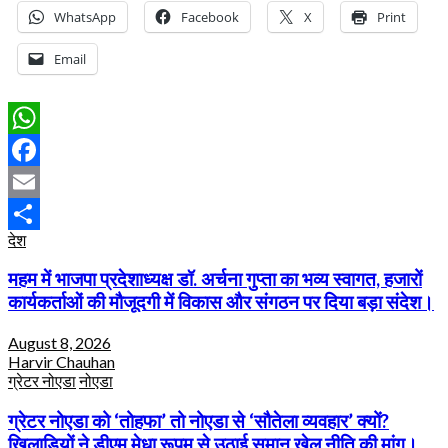
WhatsApp
Facebook
X
Print
Email
WhatsApp
Facebook
Email
देश
Share
महम में भाजपा प्रदेशाध्यक्ष डॉ. अर्चना गुप्ता का भव्य स्वागत, हजारों
कार्यकर्ताओं की मौजूदगी में विकास और संगठन पर दिया बड़ा संदेश।
August 8, 2026
Harvir Chauhan
ग्रेटर नोएडा
नोएडा
ग्रेटर नोएडा को ‘तोहफा’ तो नोएडा से ‘सौतेला व्यवहार’ क्यों?
खिलाड़ियों ने डीएम मेधा रूपम से उठाई समान खेल नीति की मांग।