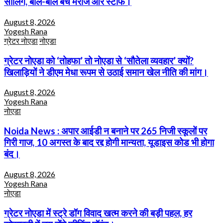
सीलिंग, बाल-बाल बचे मरीज और स्टाफ।
August 8, 2026
Yogesh Rana
ग्रेटर नोएडा
नोएडा
ग्रेटर नोएडा को ‘तोहफा’ तो नोएडा से ‘सौतेला व्यवहार’ क्यों?
खिलाड़ियों ने डीएम मेधा रूपम से उठाई समान खेल नीति की मांग।
August 8, 2026
Yogesh Rana
नोएडा
Noida News : अपार आईडी न बनाने पर 265 निजी स्कूलों पर
गिरी गाज, 10 अगस्त के बाद रद्द होगी मान्यता, यूडाइस कोड भी होगा
बंद।
August 8, 2026
Yogesh Rana
नोएडा
ग्रेटर नोएडा में स्ट्रे डॉग विवाद खत्म करने की बड़ी पहल, हर