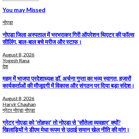
You may Missed
नोएडा
नोएडा जिला अस्पताल में भरभराकर गिरी ऑपरेशन थिएटर की फॉल्स
सीलिंग, बाल-बाल बचे मरीज और स्टाफ।
August 8, 2026
Yogesh Rana
देश
महम में भाजपा प्रदेशाध्यक्ष डॉ. अर्चना गुप्ता का भव्य स्वागत, हजारों
कार्यकर्ताओं की मौजूदगी में विकास और संगठन पर दिया बड़ा संदेश।
August 8, 2026
Harvir Chauhan
ग्रेटर नोएडा
नोएडा
ग्रेटर नोएडा को ‘तोहफा’ तो नोएडा से ‘सौतेला व्यवहार’ क्यों?
खिलाड़ियों ने डीएम मेधा रूपम से उठाई समान खेल नीति की मांग।