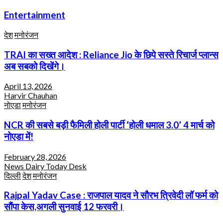
Entertainment
देश
मनोरंजन
TRAI का सख्त आदेश : Reliance Jio के छिपे सस्ते रिचार्ज प्लान्स
अब सबको दिखेंगे।
April 13, 2026
Harvir Chauhan
नोएडा
मनोरंजन
NCR की सबसे बड़ी फैमिली होली पार्टी ‘होली धमाल 3.0’ 4 मार्च को
नोएडा में!
February 28, 2026
News Dairy Today Desk
दिल्ली
देश
मनोरंजन
Rajpal Yadav Case : राजपाल यादव ने सौरभ त्रिवेदी लॉ फर्म को
सौंपा केस,अगली सुनवाई 12 फरवरी।