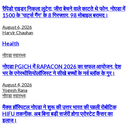
रैपिडो राइडर निकला लुटेरा, जीरा बेचने वाले काटते थे फोन, नोएडा में
1500 के ‘पार्ट्स गैंग’ के 8 गिरफ्तार, 98 मोबाइल बरामद।
August 6, 2026
Harvir Chauhan
Health
नोएडा
स्वास्थ्य
नोएडा PGICH में RAPACON 2026 का सफल आयोजन, देश
भर के एनेस्थीसियोलॉजिस्ट ने सीखे बच्चों के नर्व ब्लॉक के गुर।
August 4, 2026
Yogesh Rana
नोएडा
स्वास्थ्य
मैक्स हॉस्पिटल नोएडा ने शुरू की उत्तर भारत की पहली रोबोटिक
HIFU तकनीक, अब बिना बड़ी सर्जरी होगा प्रोस्टेट कैंसर का
इलाज।