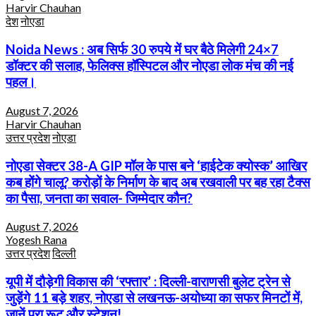
Harvir Chauhan
देश
नोएडा
Noida News : अब सिर्फ 30 रुपये में घर बैठे मिलेगी 24×7
डॉक्टर की सलाह, फेलिक्स हॉस्पिटल और नोएडा लोक मंच की नई
पहल।
August 7, 2026
Harvir Chauhan
उत्तर प्रदेश
नोएडा
नोएडा सेक्टर 38-A GIP मॉल के पास बने ‘हाईटेक क्योस्क’ आखिर
कब होंगे चालू? करोड़ों के निर्माण के बाद अब रखवाली पर बह रहा टैक्स
का पैसा, जनता का सवाल- जिम्मेदार कौन?
August 7, 2026
Yogesh Rana
उत्तर प्रदेश
दिल्ली
यूपी में दौड़ेगी विकास की ‘रफ्तार’ : दिल्ली-वाराणसी बुलेट ट्रेन से
जुड़ेंगे 11 बड़े शहर, नोएडा से लखनऊ-अयोध्या का सफर मिनटों में,
जानें पूरा रूट और स्टेशन!