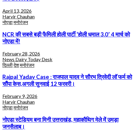
April 13, 2026
Harvir Chauhan
नोएडा
मनोरंजन
NCR की सबसे बड़ी फैमिली होली पार्टी ‘होली धमाल 3.0’ 4 मार्च को
नोएडा में!
February 28, 2026
News Dairy Today Desk
दिल्ली
देश
मनोरंजन
Rajpal Yadav Case : राजपाल यादव ने सौरभ त्रिवेदी लॉ फर्म को
सौंपा केस,अगली सुनवाई 12 फरवरी।
February 9, 2026
Harvir Chauhan
नोएडा
मनोरंजन
नोएडा स्टेडियम बना मिनी उत्तराखंड, महाकौथिग मेले में उमड़ा
जनसैलाब।