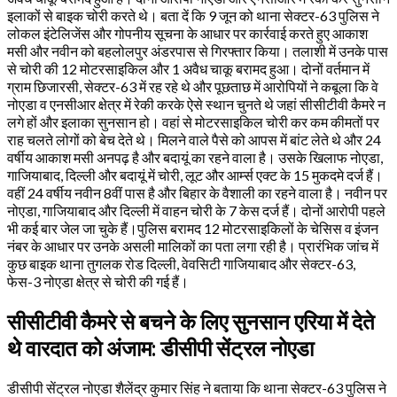
इलाकों से बाइक चोरी करते थे। बता दें कि 9 जून को थाना सेक्टर-63 पुलिस ने
लोकल इंटेलिजेंस और गोपनीय सूचना के आधार पर कार्रवाई करते हुए आकाश
मसी और नवीन को बहलोलपुर अंडरपास से गिरफ्तार किया। तलाशी में उनके पास
से चोरी की 12 मोटरसाइकिल और 1 अवैध चाकू बरामद हुआ। दोनों वर्तमान में
ग्राम छिजारसी, सेक्टर-63 में रह रहे थे और पूछताछ में आरोपियों ने कबूला कि वे
नोएडा व एनसीआर क्षेत्र में रेकी करके ऐसे स्थान चुनते थे जहां सीसीटीवी कैमरे न
लगे हों और इलाका सुनसान हो। वहां से मोटरसाइकिल चोरी कर कम कीमतों पर
राह चलते लोगों को बेच देते थे। मिलने वाले पैसे को आपस में बांट लेते थे और 24
वर्षीय आकाश मसी अनपढ़ है और बदायूं का रहने वाला है। उसके खिलाफ नोएडा,
गाजियाबाद, दिल्ली और बदायूं में चोरी, लूट और आर्म्स एक्ट के 15 मुकदमे दर्ज हैं।
वहीं 24 वर्षीय नवीन 8वीं पास है और बिहार के वैशाली का रहने वाला है। नवीन पर
नोएडा, गाजियाबाद और दिल्ली में वाहन चोरी के 7 केस दर्ज हैं। दोनों आरोपी पहले
भी कई बार जेल जा चुके हैं।पुलिस बरामद 12 मोटरसाइकिलों के चेसिस व इंजन
नंबर के आधार पर उनके असली मालिकों का पता लगा रही है। प्रारंभिक जांच में
कुछ बाइक थाना तुगलक रोड दिल्ली, वेवसिटी गाजियाबाद और सेक्टर-63,
फेस-3 नोएडा क्षेत्र से चोरी की गई हैं।
सीसीटीवी कैमरे से बचने के लिए सुनसान एरिया में देते
थे वारदात को अंजाम: डीसीपी सेंट्रल नोएडा
डीसीपी सेंट्रल नोएडा शैलेंद्र कुमार सिंह ने बताया कि थाना सेक्टर-63 पुलिस ने