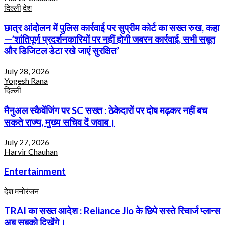
दिल्ली
देश
छात्र आंदोलन में पुलिस कार्रवाई पर सुप्रीम कोर्ट का सख्त रुख, कहा
—’शांतिपूर्ण प्रदर्शनकारियों पर नहीं होगी जबरन कार्रवाई, सभी सबूत
और डिजिटल डेटा रखे जाएं सुरक्षित’
July 28, 2026
Yogesh Rana
दिल्ली
मैनुअल स्कैवेंजिंग पर SC सख्त : ठेकेदारों पर दोष मढ़कर नहीं बच
सकते राज्य, मुख्य सचिव दें जवाब।
July 27, 2026
Harvir Chauhan
Entertainment
देश
मनोरंजन
TRAI का सख्त आदेश : Reliance Jio के छिपे सस्ते रिचार्ज प्लान्स
अब सबको दिखेंगे।