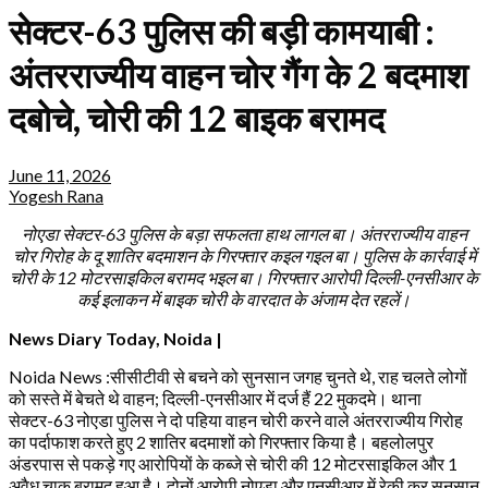
सेक्टर-63 पुलिस की बड़ी कामयाबी :
अंतरराज्यीय वाहन चोर गैंग के 2 बदमाश
दबोचे, चोरी की 12 बाइक बरामद
June 11, 2026
Yogesh Rana
नोएडा सेक्टर-63 पुलिस के बड़ा सफलता हाथ लागल बा। अंतरराज्यीय वाहन
चोर गिरोह के दू शातिर बदमाशन के गिरफ्तार कइल गइल बा। पुलिस के कार्रवाई में
चोरी के 12 मोटरसाइकिल बरामद भइल बा। गिरफ्तार आरोपी दिल्ली-एनसीआर के
कई इलाकन में बाइक चोरी के वारदात के अंजाम देत रहलें।
News Diary Today, Noida |
Noida News :सीसीटीवी से बचने को सुनसान जगह चुनते थे, राह चलते लोगों
को सस्ते में बेचते थे वाहन; दिल्ली-एनसीआर में दर्ज हैं 22 मुकदमे। थाना
सेक्टर-63 नोएडा पुलिस ने दो पहिया वाहन चोरी करने वाले अंतरराज्यीय गिरोह
का पर्दाफाश करते हुए 2 शातिर बदमाशों को गिरफ्तार किया है। बहलोलपुर
अंडरपास से पकड़े गए आरोपियों के कब्जे से चोरी की 12 मोटरसाइकिल और 1
अवैध चाकू बरामद हुआ है। दोनों आरोपी नोएडा और एनसीआर में रेकी कर सुनसान