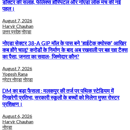
डॉक्टर की सलाह, फेलिक्स हॉस्पिटल और नोएडा लोक मंच की नई
पहल।
August 7, 2026
Harvir Chauhan
उत्तर प्रदेश
नोएडा
नोएडा सेक्टर 38-A GIP मॉल के पास बने ‘हाईटेक क्योस्क’ आखिर
कब होंगे चालू? करोड़ों के निर्माण के बाद अब रखवाली पर बह रहा टैक्स
का पैसा, जनता का सवाल- जिम्मेदार कौन?
August 7, 2026
Yogesh Rana
ग्रेटर नोएडा
नोएडा
DM का बड़ा फैसला : मलकपुर की तर्ज पर पथिक स्टेडियम में
निखरेगी प्रतिभा, सरकारी स्कूलों के बच्चों को मिलेगा मुफ्त रोस्टर
प्रशिक्षण।
August 6, 2026
Harvir Chauhan
नोएडा