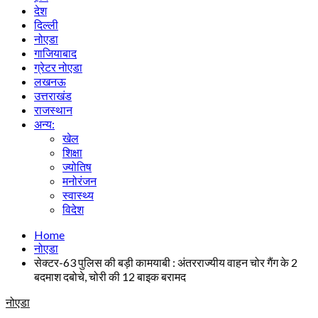
देश
दिल्ली
नोएडा
गाजियाबाद
ग्रेटर नोएडा
लखनऊ
उत्तराखंड
राजस्थान
अन्य:
खेल
शिक्षा
ज्योतिष
मनोरंजन
स्वास्थ्य
विदेश
Home
नोएडा
सेक्टर-63 पुलिस की बड़ी कामयाबी : अंतरराज्यीय वाहन चोर गैंग के 2
बदमाश दबोचे, चोरी की 12 बाइक बरामद
नोएडा