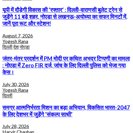
यूपी में दौड़ेगी विकास की ‘रफ्तार’ : दिल्ली-वाराणसी बुलेट ट्रेन से
जुड़ेंगे 11 बड़े शहर, नोएडा से लखनऊ-अयोध्या का सफर मिनटों में,
जानें पूरा रूट और स्टेशन!
August 7, 2026
Yogesh Rana
दिल्ली
देश
नोएडा
जंतर-मंतर प्रदर्शन में PM मोदी पर कथित अभद्र टिप्पणी का मामला
: नोएडा में Zero FIR दर्ज, जांच के लिए दिल्ली पुलिस को भेजा गया
केस।
July 30, 2026
Yogesh Rana
दिल्ली
समग्र आत्मनिर्भरता मिशन का बड़ा अभियान, विकसित भारत-2047
के लिए देशभर में जुड़ेंगे ‘संकल्प साथी’
July 28, 2026
Harvir Chauhan