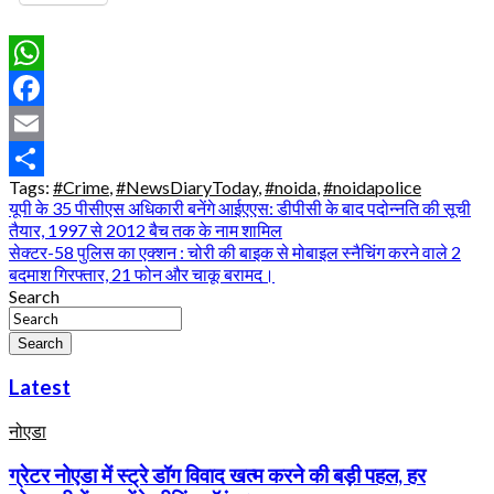
WhatsApp
Facebook
Email
Tags:
#Crime
,
#NewsDiaryToday
,
#noida
,
#noidapolice
Share
Post
यूपी के 35 पीसीएस अधिकारी बनेंगे आईएएस: डीपीसी के बाद पदोन्नति की सूची
तैयार, 1997 से 2012 बैच तक के नाम शामिल
navigation
सेक्टर-58 पुलिस का एक्शन : चोरी की बाइक से मोबाइल स्नैचिंग करने वाले 2
बदमाश गिरफ्तार, 21 फोन और चाकू बरामद।
Search
Search
Latest
नोएडा
ग्रेटर नोएडा में स्ट्रे डॉग विवाद खत्म करने की बड़ी पहल, हर