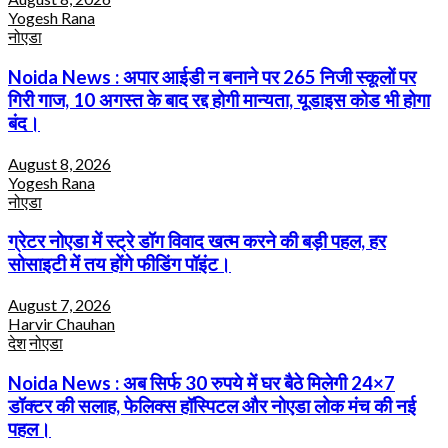
Yogesh Rana
नोएडा
Noida News : अपार आईडी न बनाने पर 265 निजी स्कूलों पर
गिरी गाज, 10 अगस्त के बाद रद्द होगी मान्यता, यूडाइस कोड भी होगा
बंद।
August 8, 2026
Yogesh Rana
नोएडा
ग्रेटर नोएडा में स्ट्रे डॉग विवाद खत्म करने की बड़ी पहल, हर
सोसाइटी में तय होंगे फीडिंग पॉइंट।
August 7, 2026
Harvir Chauhan
देश
नोएडा
Noida News : अब सिर्फ 30 रुपये में घर बैठे मिलेगी 24×7
डॉक्टर की सलाह, फेलिक्स हॉस्पिटल और नोएडा लोक मंच की नई
पहल।