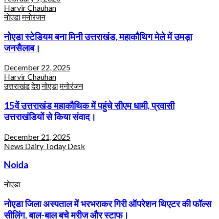
Harvir Chauhan
नोएडा
मनोरंजन
नोएडा स्टेडियम बना मिनी उत्तराखंड, महाकौथिग मेले में उमड़ा
जनसैलाब।
December 22, 2025
Harvir Chauhan
उत्तराखंड
देश
नोएडा
मनोरंजन
15वें उत्तराखंड महाकौथिक में पहुंचे सीएम धामी, प्रवासी
उत्तराखंडियों से किया संवाद।
December 21, 2025
News Dairy Today Desk
Noida
नोएडा
नोएडा जिला अस्पताल में भरभराकर गिरी ऑपरेशन थिएटर की फॉल्स
सीलिंग, बाल-बाल बचे मरीज और स्टाफ।