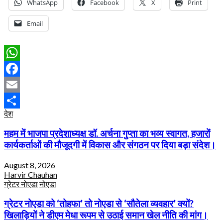
WhatsApp
Facebook
X
Print
Email
WhatsApp
Facebook
Email
देश
Share
महम में भाजपा प्रदेशाध्यक्ष डॉ. अर्चना गुप्ता का भव्य स्वागत, हजारों
कार्यकर्ताओं की मौजूदगी में विकास और संगठन पर दिया बड़ा संदेश।
August 8, 2026
Harvir Chauhan
ग्रेटर नोएडा
नोएडा
ग्रेटर नोएडा को ‘तोहफा’ तो नोएडा से ‘सौतेला व्यवहार’ क्यों?
खिलाड़ियों ने डीएम मेधा रूपम से उठाई समान खेल नीति की मांग।