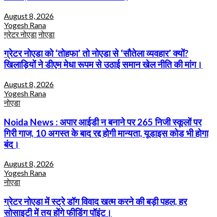
August 8, 2026
Yogesh Rana
ग्रेटर नोएडा
नोएडा
ग्रेटर नोएडा को ‘तोहफा’ तो नोएडा से ‘सौतेला व्यवहार’ क्यों?
खिलाड़ियों ने डीएम मेधा रूपम से उठाई समान खेल नीति की मांग।
August 8, 2026
Yogesh Rana
नोएडा
Noida News : अपार आईडी न बनाने पर 265 निजी स्कूलों पर
गिरी गाज, 10 अगस्त के बाद रद्द होगी मान्यता, यूडाइस कोड भी होगा
बंद।
August 8, 2026
Yogesh Rana
नोएडा
ग्रेटर नोएडा में स्ट्रे डॉग विवाद खत्म करने की बड़ी पहल, हर
सोसाइटी में तय होंगे फीडिंग पॉइंट।