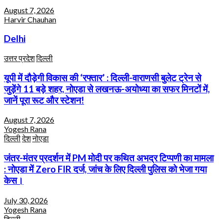
August 7, 2026
Harvir Chauhan
Delhi
उत्तर प्रदेश
दिल्ली
यूपी में दौड़ेगी विकास की ‘रफ्तार’ : दिल्ली-वाराणसी बुलेट ट्रेन से
जुड़ेंगे 11 बड़े शहर, नोएडा से लखनऊ-अयोध्या का सफर मिनटों में,
जानें पूरा रूट और स्टेशन!
August 7, 2026
Yogesh Rana
दिल्ली
देश
नोएडा
जंतर-मंतर प्रदर्शन में PM मोदी पर कथित अभद्र टिप्पणी का मामला
: नोएडा में Zero FIR दर्ज, जांच के लिए दिल्ली पुलिस को भेजा गया
केस।
July 30, 2026
Yogesh Rana
दिल्ली