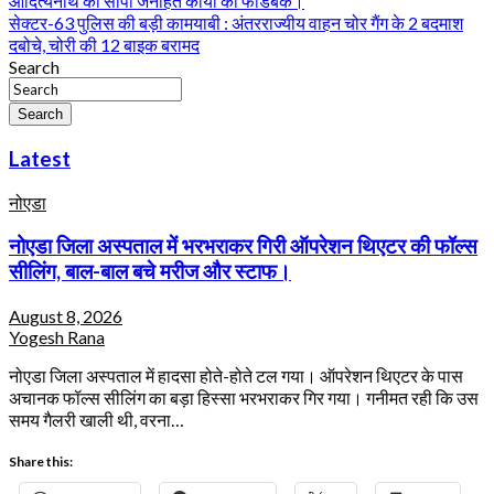
आदित्यनाथ को सौंपा जनहित कार्यों का फीडबैक।
navigation
सेक्टर-63 पुलिस की बड़ी कामयाबी : अंतरराज्यीय वाहन चोर गैंग के 2 बदमाश
दबोचे, चोरी की 12 बाइक बरामद
Search
Search
Latest
नोएडा
नोएडा जिला अस्पताल में भरभराकर गिरी ऑपरेशन थिएटर की फॉल्स
सीलिंग, बाल-बाल बचे मरीज और स्टाफ।
August 8, 2026
Yogesh Rana
नोएडा जिला अस्पताल में हादसा होते-होते टल गया। ऑपरेशन थिएटर के पास
अचानक फॉल्स सीलिंग का बड़ा हिस्सा भरभराकर गिर गया। गनीमत रही कि उस
समय गैलरी खाली थी, वरना…
Share this: