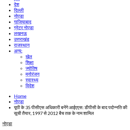
देश
दिल्ली
नोएडा
गाजियाबाद
ग्रेटर नोएडा
लखनऊ
उत्तराखंड
राजस्थान
अन्य:
खेल
शिक्षा
ज्योतिष
मनोरंजन
स्वास्थ्य
विदेश
Home
नोएडा
यूपी के 35 पीसीएस अधिकारी बनेंगे आईएएस: डीपीसी के बाद पदोन्नति की
सूची तैयार, 1997 से 2012 बैच तक के नाम शामिल
नोएडा