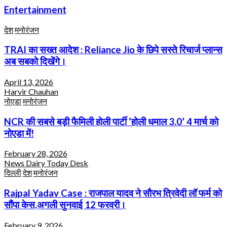
Entertainment
देश
मनोरंजन
TRAI का सख्त आदेश : Reliance Jio के छिपे सस्ते रिचार्ज प्लान्स
अब सबको दिखेंगे।
April 13, 2026
Harvir Chauhan
नोएडा
मनोरंजन
NCR की सबसे बड़ी फैमिली होली पार्टी ‘होली धमाल 3.0’ 4 मार्च को
नोएडा में!
February 28, 2026
News Dairy Today Desk
दिल्ली
देश
मनोरंजन
Rajpal Yadav Case : राजपाल यादव ने सौरभ त्रिवेदी लॉ फर्म को
सौंपा केस,अगली सुनवाई 12 फरवरी।
February 9, 2026