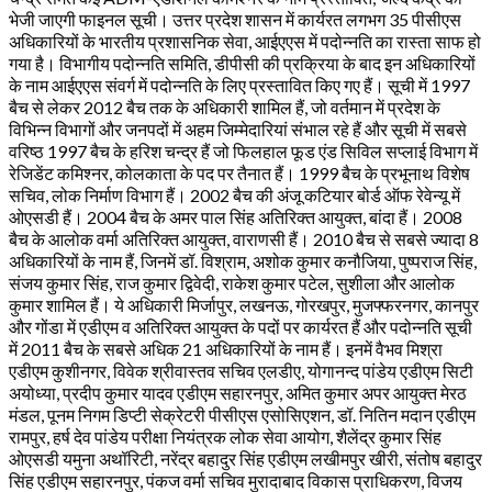
भेजी जाएगी फाइनल सूची। उत्तर प्रदेश शासन में कार्यरत लगभग 35 पीसीएस
अधिकारियों के भारतीय प्रशासनिक सेवा, आईएएस में पदोन्नति का रास्ता साफ हो
गया है। विभागीय पदोन्नति समिति, डीपीसी की प्रक्रिया के बाद इन अधिकारियों
के नाम आईएएस संवर्ग में पदोन्नति के लिए प्रस्तावित किए गए हैं। सूची में 1997
बैच से लेकर 2012 बैच तक के अधिकारी शामिल हैं, जो वर्तमान में प्रदेश के
विभिन्न विभागों और जनपदों में अहम जिम्मेदारियां संभाल रहे हैं और सूची में सबसे
वरिष्ठ 1997 बैच के हरिश चन्द्र हैं जो फिलहाल फूड एंड सिविल सप्लाई विभाग में
रेजिडेंट कमिश्नर, कोलकाता के पद पर तैनात हैं। 1999 बैच के प्रभूनाथ विशेष
सचिव, लोक निर्माण विभाग हैं। 2002 बैच की अंजू कटियार बोर्ड ऑफ रेवेन्यू में
ओएसडी हैं। 2004 बैच के अमर पाल सिंह अतिरिक्त आयुक्त, बांदा हैं। 2008
बैच के आलोक वर्मा अतिरिक्त आयुक्त, वाराणसी हैं। 2010 बैच से सबसे ज्यादा 8
अधिकारियों के नाम हैं, जिनमें डॉ. विश्राम, अशोक कुमार कनौजिया, पुष्पराज सिंह,
संजय कुमार सिंह, राज कुमार द्विवेदी, राकेश कुमार पटेल, सुशीला और आलोक
कुमार शामिल हैं। ये अधिकारी मिर्जापुर, लखनऊ, गोरखपुर, मुजफ्फरनगर, कानपुर
और गोंडा में एडीएम व अतिरिक्त आयुक्त के पदों पर कार्यरत हैं और पदोन्नति सूची
में 2011 बैच के सबसे अधिक 21 अधिकारियों के नाम हैं। इनमें वैभव मिश्रा
एडीएम कुशीनगर, विवेक श्रीवास्तव सचिव एलडीए, योगानन्द पांडेय एडीएम सिटी
अयोध्या, प्रदीप कुमार यादव एडीएम सहारनपुर, अमित कुमार अपर आयुक्त मेरठ
मंडल, पूनम निगम डिप्टी सेक्रेटरी पीसीएस एसोसिएशन, डॉ. नितिन मदान एडीएम
रामपुर, हर्ष देव पांडेय परीक्षा नियंत्रक लोक सेवा आयोग, शैलेंद्र कुमार सिंह
ओएसडी यमुना अथॉरिटी, नरेंद्र बहादुर सिंह एडीएम लखीमपुर खीरी, संतोष बहादुर
सिंह एडीएम सहारनपुर, पंकज वर्मा सचिव मुरादाबाद विकास प्राधिकरण, विजय