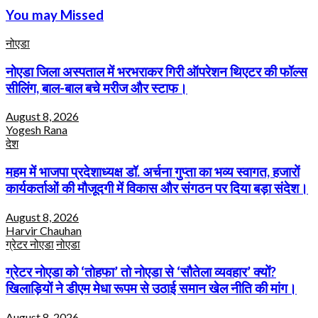
You may Missed
नोएडा
नोएडा जिला अस्पताल में भरभराकर गिरी ऑपरेशन थिएटर की फॉल्स
सीलिंग, बाल-बाल बचे मरीज और स्टाफ।
August 8, 2026
Yogesh Rana
देश
महम में भाजपा प्रदेशाध्यक्ष डॉ. अर्चना गुप्ता का भव्य स्वागत, हजारों
कार्यकर्ताओं की मौजूदगी में विकास और संगठन पर दिया बड़ा संदेश।
August 8, 2026
Harvir Chauhan
ग्रेटर नोएडा
नोएडा
ग्रेटर नोएडा को ‘तोहफा’ तो नोएडा से ‘सौतेला व्यवहार’ क्यों?
खिलाड़ियों ने डीएम मेधा रूपम से उठाई समान खेल नीति की मांग।
August 8, 2026