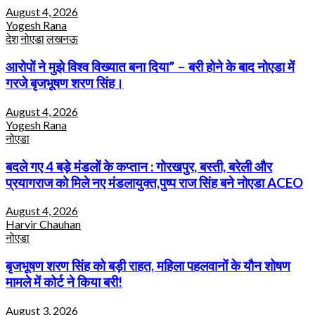
August 4, 2026
Yogesh Rana
देश
नोएडा
लखनऊ
आरोपों ने मुझे विश्व विख्यात बना दिया” – बरी होने के बाद नोएडा में
गरजे बृजभूषण शरण सिंह।
August 4, 2026
Yogesh Rana
नोएडा
बदले गए 4 बड़े मंडलों के कप्तान : गोरखपुर, बस्ती, बरेली और
प्रयागराज को मिले नए मंडलायुक्त,पुष्प राज सिंह बने नोएडा ACEO
August 4, 2026
Harvir Chauhan
नोएडा
बृजभूषण शरण सिंह को बड़ी राहत, महिला पहलवानों के यौन शोषण
मामले में कोर्ट ने किया बरी!
August 3, 2026