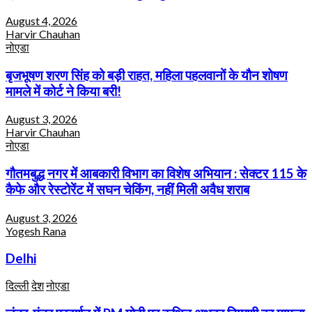
August 4, 2026
Harvir Chauhan
नोएडा
बृजभूषण शरण सिंह को बड़ी राहत, महिला पहलवानों के यौन शोषण
मामले में कोर्ट ने किया बरी!
August 3, 2026
Harvir Chauhan
नोएडा
गौतमबुद्ध नगर में आबकारी विभाग का विशेष अभियान : सेक्टर 115 के
कैफे और रेस्टोरेंट में सघन चेकिंग, नहीं मिली अवैध शराब
August 3, 2026
Yogesh Rana
Delhi
दिल्ली
देश
नोएडा