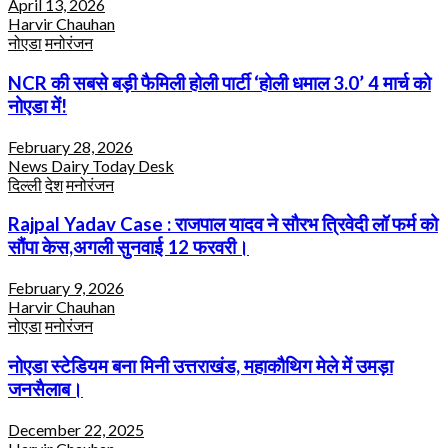
April 13, 2026
Harvir Chauhan
नोएडा
मनोरंजन
NCR की सबसे बड़ी फैमिली होली पार्टी ‘होली धमाल 3.0’ 4 मार्च को
नोएडा में!
February 28, 2026
News Dairy Today Desk
दिल्ली
देश
मनोरंजन
Rajpal Yadav Case : राजपाल यादव ने सौरभ त्रिवेदी लॉ फर्म को
सौंपा केस,अगली सुनवाई 12 फरवरी।
February 9, 2026
Harvir Chauhan
नोएडा
मनोरंजन
नोएडा स्टेडियम बना मिनी उत्तराखंड, महाकौथिग मेले में उमड़ा
जनसैलाब।
December 22, 2025