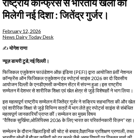
राष्ट्रीय कॉन्फ्रेंस से भारतीय खेलों को
मिलेगी नई दिशा : जितेंद्र गुर्जर।
February 12, 2026
News Dairy Today Desk
✍️
योगेश राणा
न्यूज़ डायरी टुडे,नई दिल्ली।
फिजिकल एजुकेशन फाउंडेशन ऑफ़ इंडिया (PEFI) द्वारा आयोजित 8वीं नेशनल
कॉन्फ्रेंस ऑन फिजिकल एजुकेशन एंड स्पोर्ट्स साइंस 2026 का दो दिवसीय
आयोजन दिल्ली के एनडीएमसी कन्वेंशन सेंटर में संपन्न हुआ।इस राष्ट्रीय
सम्मेलन में देशभर से शारीरिक शिक्षा एवं खेल क्षेत्र से जुड़े विशेषज्ञों ने भाग लिया।
इस महत्वपूर्ण राष्ट्रीय सम्मेलन में जितेंद्र गुर्जर ने सक्रिय सहभागिता की और खेल
एवं शारीरिक शिक्षा से जुड़े विभिन्न सत्रों में भाग लेते हुए स्पोर्ट्स साइंस से संबंधित
महत्वपूर्ण जानकारियाँ प्राप्त कीं।सम्मेलन का मुख्य विषय
“वैश्विक सुर्खिया,ओलिंपिक्स 2036 के लिए भारत का परिवर्तनकारी विज़न” रहा।
सम्मेलन के दौरान खिलाड़ियों की चोट से बचाव,वैज्ञानिक प्रशिक्षण प्रणाली, तथा
भारतीय खेलों में मौजूद कमियों को दूर करने जैसे अहम विषयों पर विस्तृत चर्चा की