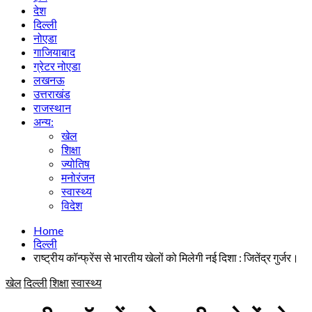
देश
दिल्ली
नोएडा
गाजियाबाद
ग्रेटर नोएडा
लखनऊ
उत्तराखंड
राजस्थान
अन्य:
खेल
शिक्षा
ज्योतिष
मनोरंजन
स्वास्थ्य
विदेश
Home
दिल्ली
राष्ट्रीय कॉन्फ्रेंस से भारतीय खेलों को मिलेगी नई दिशा : जितेंद्र गुर्जर।
खेल
दिल्ली
शिक्षा
स्वास्थ्य