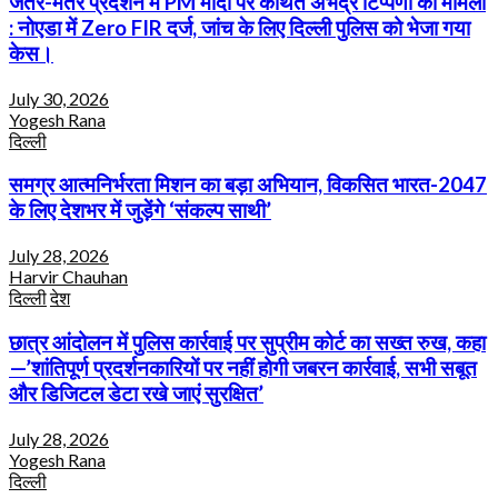
जंतर-मंतर प्रदर्शन में PM मोदी पर कथित अभद्र टिप्पणी का मामला
: नोएडा में Zero FIR दर्ज, जांच के लिए दिल्ली पुलिस को भेजा गया
केस।
July 30, 2026
Yogesh Rana
दिल्ली
समग्र आत्मनिर्भरता मिशन का बड़ा अभियान, विकसित भारत-2047
के लिए देशभर में जुड़ेंगे ‘संकल्प साथी’
July 28, 2026
Harvir Chauhan
दिल्ली
देश
छात्र आंदोलन में पुलिस कार्रवाई पर सुप्रीम कोर्ट का सख्त रुख, कहा
—’शांतिपूर्ण प्रदर्शनकारियों पर नहीं होगी जबरन कार्रवाई, सभी सबूत
और डिजिटल डेटा रखे जाएं सुरक्षित’
July 28, 2026
Yogesh Rana
दिल्ली