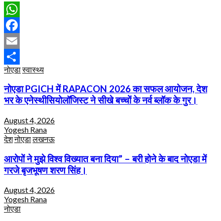
WhatsApp
Facebook
Email
नोएडा
स्वास्थ्य
Share
नोएडा PGICH में RAPACON 2026 का सफल आयोजन, देश
भर के एनेस्थीसियोलॉजिस्ट ने सीखे बच्चों के नर्व ब्लॉक के गुर।
August 4, 2026
Yogesh Rana
देश
नोएडा
लखनऊ
आरोपों ने मुझे विश्व विख्यात बना दिया” – बरी होने के बाद नोएडा में
गरजे बृजभूषण शरण सिंह।
August 4, 2026
Yogesh Rana
नोएडा