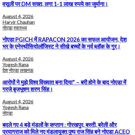
वसूली पर DM सख्त, लगा 1-1 लाख रुपये का जुर्माना।
August 4, 2026
Harvir Chauhan
नोएडा
स्वास्थ्य
नोएडा PGICH में RAPACON 2026 का सफल आयोजन, देश
भर के एनेस्थीसियोलॉजिस्ट ने सीखे बच्चों के नर्व ब्लॉक के गुर।
August 4, 2026
Yogesh Rana
देश
नोएडा
लखनऊ
आरोपों ने मुझे विश्व विख्यात बना दिया” – बरी होने के बाद नोएडा में
गरजे बृजभूषण शरण सिंह।
August 4, 2026
Yogesh Rana
नोएडा
बदले गए 4 बड़े मंडलों के कप्तान : गोरखपुर, बस्ती, बरेली और
प्रयागराज को मिले नए मंडलायुक्त,पुष्प राज सिंह बने नोएडा ACEO