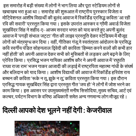
इस समारोह में बड़ी संख्या में लोगों ने भाग लिया और पूरा स्टेडियम लोगों से
खचाखच भरा हुआ था। समारोह की शुरूआत में राष्ट्रीय पुरस्कार विजेता व
मोटिवेशनल आशीष विद्यार्थी की बुलंद आवाज में रिकॉर्डेड प्रसिद्ध कविता ‘आ रही
रवि की सवारी’ प्रस्तुत किया गया। इसके उपरांत आस्कर व ग्रैमी अवार्ड विजेता
सुखविंदर सिंह ने शहीद-ए- आजम सरदार भगत को याद करते हुए अपनी बुलंद
आवाज में ‘पगड़ी संभाल जट्टा’ गीत की लाइव प्रस्तुति देकर स्टेडियम में मौजूद
लोगों को मंत्रमुग्ध कर दिया। वहीं, गीतिका गंजू ने स्वतंत्रता आंदोलन के प्रसिद्ध
कवि स्वर्गीय पंडित सोहनलाल द्विवेदी की काविता ‘हिम्मत करने वालों की कभी हार
नहीं होती’ को अपनी आवाज देकर सभी को मुसिबतों से लड़कर आगे बढ़ने के लिए
प्रेरित किया। प्रसिद्ध भजन गायिका आशीष कौर ने अपनी आवाज में ‘रघुपति
राघव राजा राम’ भजन गाकर आजादी की लड़ाई में राष्ट्रपिता महात्मा गांधी के संघर्ष
और बलिदान को याद किया। आशीष विद्यार्थी की आवाज में रिकॉर्डेड हरिवंश राय
बच्चन की कविता ‘रूके न तू, झुके न तू,’ कविता प्रस्तुत किया गया। इस दौरान
प्रसिद्ध गायक सुखबिंदर सिंह द्वारा प्रस्तुत गीत ‘जय हो’ ने लोगों में जोश भरने का
काम किया। इस अवसर पर उपमुख्यमंत्री मनीष सिसोदिया, मुख्य सचिव, आर्ट एवं
कल्चर, पर्यटन विभाग के वरिष्ठ अधिकारी समेत अन्य गणमान्य लोग मौजूद रहे।
दिल्ली आपको देश भूलने नहीं देगी : केजरीवाल