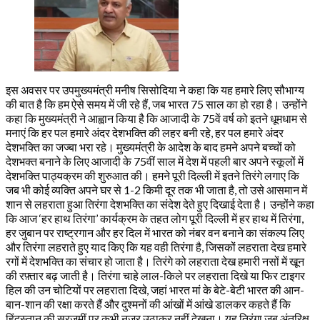
इस अवसर पर उपमुख्यमंत्री मनीष सिसोदिया ने कहा कि यह हमारे लिए सौभाग्य
की बात है कि हम ऐसे समय में जी रहे हैं, जब भारत 75 साल का हो रहा है। उन्होंने
कहा कि मुख्यमंत्री ने आह्वान किया है कि आजादी के 75वें वर्ष को इतने धूमधाम से
मनाएं कि हर पल हमारे अंदर देशभक्ति की लहर बनी रहे, हर पल हमारे अंदर
देशभक्ति का जज्बा भरा रहे। मुख्यमंत्री के आदेश के बाद हमने अपने बच्चों को
देशभक्त बनाने के लिए आजादी के 75वीं साल में देश में पहली बार अपने स्कूलों में
देशभक्ति पाठ्यक्रम की शुरुआत की। हमने पूरी दिल्ली में इतने तिरंगे लगाए कि
जब भी कोई व्यक्ति अपने घर से 1-2 किमी दूर तक भी जाता है, तो उसे आसमान में
शान से लहराता हुआ तिरंगा देशभक्ति का संदेश देते हुए दिखाई देता है। उन्होंने कहा
कि आज ‘हर हाथ तिरंगा’ कार्यक्रम के तहत लोग पूरी दिल्ली में हर हाथ में तिरंगा,
हर जुबान पर राष्ट्रगान और हर दिल में भारत को नंबर वन बनाने का संकल्प लिए
और तिरंगा लहराते हुए याद किए कि यह वही तिरंगा है, जिसकों लहराता देख हमारे
रगों में देशभक्ति का संचार हो जाता है। तिरंगे को लहराता देख हमारी नसों में खून
की रफ़्तार बढ़ जाती है। तिरंगा चाहे लाल-किले पर लहराता दिखे या फिर टाइगर
हिल की उन चोटियों पर लहराता दिखे, जहां भारत मां के बेटे-बेटी भारत की आन-
बान-शान की रक्षा करते हैं और दुश्मनों की आंखों में आंखे डालकर कहते हैं कि
हिंदुस्तान की सरजमीं पर कभी नजर उठाकर नहीं देखना। यह तिरंगा जब अंतरिक्ष