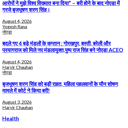
आरोपों ने मुझे विश्व विख्यात बना दिया” – बरी होने के बाद नोएडा में
गरजे बृजभूषण शरण सिंह।
August 4, 2026
Yogesh Rana
नोएडा
बदले गए 4 बड़े मंडलों के कप्तान : गोरखपुर, बस्ती, बरेली और
प्रयागराज को मिले नए मंडलायुक्त,पुष्प राज सिंह बने नोएडा ACEO
August 4, 2026
Harvir Chauhan
नोएडा
बृजभूषण शरण सिंह को बड़ी राहत, महिला पहलवानों के यौन शोषण
मामले में कोर्ट ने किया बरी!
August 3, 2026
Harvir Chauhan
Health