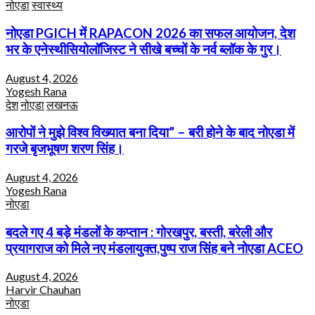
नोएडा
स्वास्थ्य
नोएडा PGICH में RAPACON 2026 का सफल आयोजन, देश
भर के एनेस्थीसियोलॉजिस्ट ने सीखे बच्चों के नर्व ब्लॉक के गुर।
August 4, 2026
Yogesh Rana
देश
नोएडा
लखनऊ
आरोपों ने मुझे विश्व विख्यात बना दिया” – बरी होने के बाद नोएडा में
गरजे बृजभूषण शरण सिंह।
August 4, 2026
Yogesh Rana
नोएडा
बदले गए 4 बड़े मंडलों के कप्तान : गोरखपुर, बस्ती, बरेली और
प्रयागराज को मिले नए मंडलायुक्त,पुष्प राज सिंह बने नोएडा ACEO
August 4, 2026
Harvir Chauhan
नोएडा