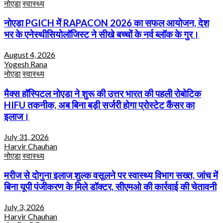
नोएडा
स्वास्थ्य
नोएडा PGICH में RAPACON 2026 का सफल आयोजन, देश
भर के एनेस्थीसियोलॉजिस्ट ने सीखे बच्चों के नर्व ब्लॉक के गुर।
August 4, 2026
Yogesh Rana
नोएडा
स्वास्थ्य
मैक्स हॉस्पिटल नोएडा ने शुरू की उत्तर भारत की पहली रोबोटिक
HIFU तकनीक, अब बिना बड़ी सर्जरी होगा प्रोस्टेट कैंसर का
इलाज।
July 31, 2026
Harvir Chauhan
नोएडा
स्वास्थ्य
मरीज से दोगुना इलाज शुल्क वसूलने पर स्वास्थ्य विभाग सख्त, जांच में
बिना यूपी पंजीकरण के मिले डॉक्टर, सीएमओ की कार्रवाई की चेतावनी
July 3, 2026
Harvir Chauhan