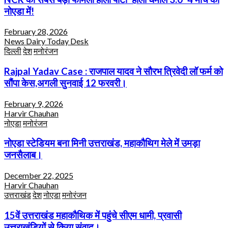
नोएडा में!
February 28, 2026
News Dairy Today Desk
दिल्ली
देश
मनोरंजन
Rajpal Yadav Case : राजपाल यादव ने सौरभ त्रिवेदी लॉ फर्म को
सौंपा केस,अगली सुनवाई 12 फरवरी।
February 9, 2026
Harvir Chauhan
नोएडा
मनोरंजन
नोएडा स्टेडियम बना मिनी उत्तराखंड, महाकौथिग मेले में उमड़ा
जनसैलाब।
December 22, 2025
Harvir Chauhan
उत्तराखंड
देश
नोएडा
मनोरंजन
15वें उत्तराखंड महाकौथिक में पहुंचे सीएम धामी, प्रवासी
उत्तराखंडियों से किया संवाद।