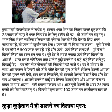
मुख्यमंत्री केजरीवाल ने शहीद-ए-आजम भगत सिंह का जिक्र करते हुए कहा कि
23 साल की उम्र में भगत सिंह देश के लिए शहीद हो गए। वो फांसी पर चढ़ गए।
भगत सिंह से हमें सर्वोच्च बलिदान की प्रेरणा मिलती है कि देश के लिए अगर
जरूरत पड़े, तो जान भी कुर्बान कर देना। जान की भी चिंता मत करना। पूरी दिल्ली
में हम लोगों ने 500 जगह पर बड़े-बड़े और ऊंचे- ऊंचे तिरंगे लगाए हैं। पूरे देश में
दिल्ली तिरंगे का शहर बन गया है। पूरे देश में सबसे ज्यादा ऊंचे तिरंगे दिल्ली के
अंदर है। आज घर से स्टेडियम तक आने में मुझे रास्ते में 9 बड़े-बड़े तिरंगे लगे हुए
दिखाई दिए। हम लोग रोज रोजमर्रा की जिंदगी में खो जाते हैं। घर में परिवार के
साथ और दफ्तर में जिंदगी को जीते-जीते देश को भूल जाते हैं, लेकिन दिल्ली आपको
देश को भूलने नहीं देगी, आप घर से निकलेंगे, तो आपको तिरंगा दिखाई देगा और देश
याद आ जाएगा। आपको रास्ते में कई बार तिरंगा दिखाई देगा और आपको देश हर
कदम पर याद आएगा। यही हमारा मकसद था। आज पूरी दिल्ली के अंदर 25 लाख
बच्चों को तिरंगे बांटे गए हैं। दिल्ली में इस समय 100 जगहों पर कार्यक्रम चल रहे
हैं।
कूड़ा कूड़ेदान में ही डालने का दिलाया प्रण: