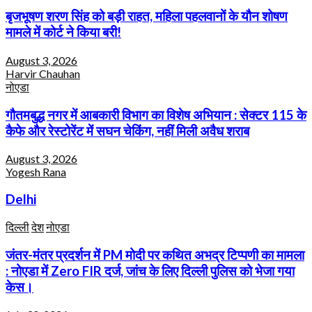
बृजभूषण शरण सिंह को बड़ी राहत, महिला पहलवानों के यौन शोषण
मामले में कोर्ट ने किया बरी!
August 3, 2026
Harvir Chauhan
नोएडा
गौतमबुद्ध नगर में आबकारी विभाग का विशेष अभियान : सेक्टर 115 के
कैफे और रेस्टोरेंट में सघन चेकिंग, नहीं मिली अवैध शराब
August 3, 2026
Yogesh Rana
Delhi
दिल्ली
देश
नोएडा
जंतर-मंतर प्रदर्शन में PM मोदी पर कथित अभद्र टिप्पणी का मामला
: नोएडा में Zero FIR दर्ज, जांच के लिए दिल्ली पुलिस को भेजा गया
केस।