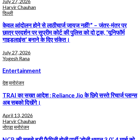
July 27, 2026
Harvir Chauhan
दिल्ली
केवल आंदोलन होने से लाठीचार्ज जायज नहीं!” – जंतर-मंतर पर
छात्र प्रदर्शन पर सुप्रीम कोर्ट की पुलिस को दो टूक, ‘यूनिफॉर्म
गाइडलाइंस’ बनाने के दिए संकेत।
July 27, 2026
Yogesh Rana
Entertainment
देश
मनोरंजन
TRAI का सख्त आदेश : Reliance Jio के छिपे सस्ते रिचार्ज प्लान्स
अब सबको दिखेंगे।
April 13, 2026
Harvir Chauhan
नोएडा
मनोरंजन
NCR की सबसे बड़ी फैमिली होली पार्टी ‘होली धमाल 3.0’ 4 मार्च को