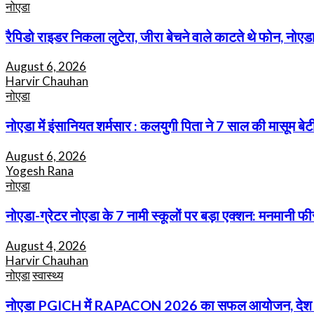
नोएडा
Share
रैपिडो राइडर निकला लुटेरा, जीरा बेचने वाले काटते थे फोन, नोएडा
August 6, 2026
Harvir Chauhan
नोएडा
नोएडा में इंसानियत शर्मसार : कलयुगी पिता ने 7 साल की मासूम 
August 6, 2026
Yogesh Rana
नोएडा
नोएडा-ग्रेटर नोएडा के 7 नामी स्कूलों पर बड़ा एक्शन: मनमानी 
August 4, 2026
Harvir Chauhan
नोएडा
स्वास्थ्य
नोएडा PGICH में RAPACON 2026 का सफल आयोजन, देश भर के एन