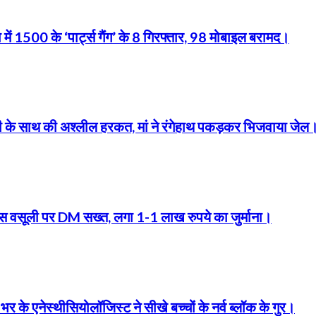
 में 1500 के ‘पार्ट्स गैंग’ के 8 गिरफ्तार, 98 मोबाइल बरामद।
बेटी के साथ की अश्लील हरकत, मां ने रंगेहाथ पकड़कर भिजवाया जेल
फीस वसूली पर DM सख्त, लगा 1-1 लाख रुपये का जुर्माना।
ेस्थीसियोलॉजिस्ट ने सीखे बच्चों के नर्व ब्लॉक के गुर।