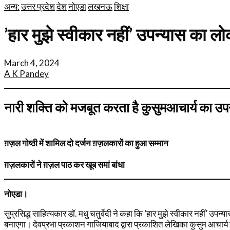
अन्य:
उत्तर प्रदेश
देश
नोएडा
लखनऊ
शिक्षा
’हार मुझे स्वीकार नहीं’ उपन्यास का 
March 4, 2024
A K Pandey
नारी शक्ति को मजबूत करता है कुसुमआचार्य का उपन्य
ग़ज़ल गोष्ठी में शामिल दो दर्जन ग़ज़लकारों का हुआ सम्मान
ग़ज़लकारों ने ग़ज़ल पाठ कर खूब समां बांधा
नोएडा।
सुप्रसिद्ध साहित्यकार डॉ. मधु चतुर्वेदी ने कहा कि ‘हार मुझे स्वीकार नहीं’ उ
बनाएगा। देवप्रभा प्रकाशन गाजियाबाद द्वारा प्रकाशित लेखिका कुसुम आचार्य के ‘