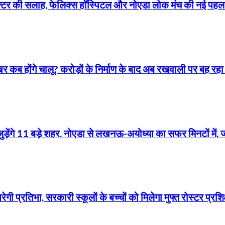
ॉक्टर की सलाह, फेलिक्स हॉस्पिटल और नोएडा लोक मंच की नई पह
कब होंगे चालू? करोड़ों के निर्माण के बाद अब रखवाली पर बह रहा
से जुड़ेंगे 11 बड़े शहर, नोएडा से लखनऊ-अयोध्या का सफर मिनटों में, 
ी प्रतिभा, सरकारी स्कूलों के बच्चों को मिलेगा मुफ्त रोस्टर प्रशि