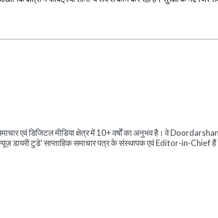
ें समाचार एवं डिजिटल मीडिया क्षेत्र में 10+ वर्षों का अनुभव है। वे Doorda
़ डायरी टुडे’ साप्ताहिक समाचार पत्र के संस्थापक एवं Editor-in-Chief हैं। व