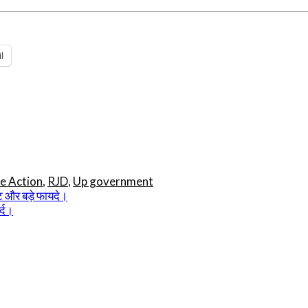
l
e Action
,
RJD
,
Up government
ट और बड़े फायदे।
्द।