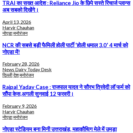
TRAI का सख्त आदेश : Reliance Jio के छिपे सस्ते रिचार्ज प्लान्स
अब सबको दिखेंगे।
April 13, 2026
Harvir Chauhan
नोएडा
मनोरंजन
NCR की सबसे बड़ी फैमिली होली पार्टी ‘होली धमाल 3.0’ 4 मार्च को
नोएडा में!
February 28, 2026
News Dairy Today Desk
दिल्ली
देश
मनोरंजन
Rajpal Yadav Case : राजपाल यादव ने सौरभ त्रिवेदी लॉ फर्म को
सौंपा केस,अगली सुनवाई 12 फरवरी।
February 9, 2026
Harvir Chauhan
नोएडा
मनोरंजन
नोएडा स्टेडियम बना मिनी उत्तराखंड, महाकौथिग मेले में उमड़ा