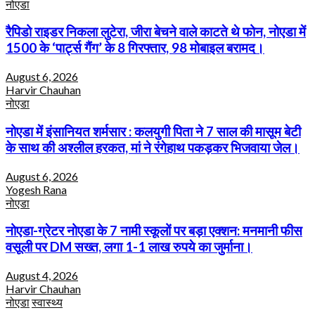
नोएडा
रैपिडो राइडर निकला लुटेरा, जीरा बेचने वाले काटते थे फोन, नोएडा में
1500 के ‘पार्ट्स गैंग’ के 8 गिरफ्तार, 98 मोबाइल बरामद।
August 6, 2026
Harvir Chauhan
नोएडा
नोएडा में इंसानियत शर्मसार : कलयुगी पिता ने 7 साल की मासूम बेटी
के साथ की अश्लील हरकत, मां ने रंगेहाथ पकड़कर भिजवाया जेल।
August 6, 2026
Yogesh Rana
नोएडा
नोएडा-ग्रेटर नोएडा के 7 नामी स्कूलों पर बड़ा एक्शन: मनमानी फीस
वसूली पर DM सख्त, लगा 1-1 लाख रुपये का जुर्माना।
August 4, 2026
Harvir Chauhan
नोएडा
स्वास्थ्य