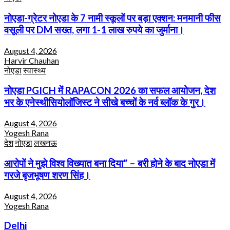
नोएडा-ग्रेटर नोएडा के 7 नामी स्कूलों पर बड़ा एक्शन: मनमानी फीस
वसूली पर DM सख्त, लगा 1-1 लाख रुपये का जुर्माना।
August 4, 2026
Harvir Chauhan
नोएडा
स्वास्थ्य
नोएडा PGICH में RAPACON 2026 का सफल आयोजन, देश
भर के एनेस्थीसियोलॉजिस्ट ने सीखे बच्चों के नर्व ब्लॉक के गुर।
August 4, 2026
Yogesh Rana
देश
नोएडा
लखनऊ
आरोपों ने मुझे विश्व विख्यात बना दिया” – बरी होने के बाद नोएडा में
गरजे बृजभूषण शरण सिंह।
August 4, 2026
Yogesh Rana
Delhi