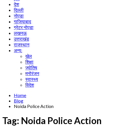
देश
दिल्ली
नोएडा
गाजियाबाद
ग्रेटर नोएडा
लखनऊ
उत्तराखंड
राजस्थान
अन्य:
खेल
शिक्षा
ज्योतिष
मनोरंजन
स्वास्थ्य
विदेश
Home
Blog
Noida Police Action
Tag:
Noida Police Action