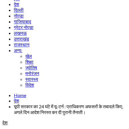
देश
दिल्ली
नोएडा
गाजियाबाद
ग्रेटर नोएडा
लखनऊ
उत्तराखंड
राजस्थान
अन्य:
खेल
शिक्षा
ज्योतिष
मनोरंजन
स्वास्थ्य
विदेश
Home
देश
यूपी सरकार का 24 घंटे में यू-टर्न : प्राधिकरण अफसरों के तबादले किए,
अगले दिन आदेश निरस्त कर दी पुरानी तैनाती।
देश