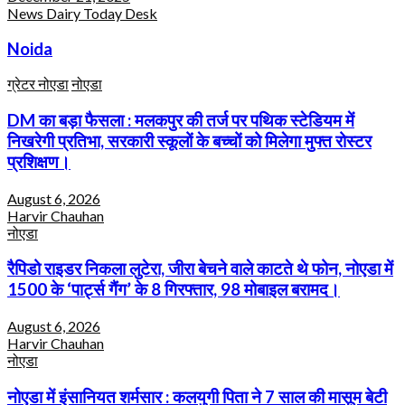
News Dairy Today Desk
Noida
ग्रेटर नोएडा
नोएडा
DM का बड़ा फैसला : मलकपुर की तर्ज पर पथिक स्टेडियम में
निखरेगी प्रतिभा, सरकारी स्कूलों के बच्चों को मिलेगा मुफ्त रोस्टर
प्रशिक्षण।
August 6, 2026
Harvir Chauhan
नोएडा
रैपिडो राइडर निकला लुटेरा, जीरा बेचने वाले काटते थे फोन, नोएडा में
1500 के ‘पार्ट्स गैंग’ के 8 गिरफ्तार, 98 मोबाइल बरामद।
August 6, 2026
Harvir Chauhan
नोएडा
नोएडा में इंसानियत शर्मसार : कलयुगी पिता ने 7 साल की मासूम बेटी