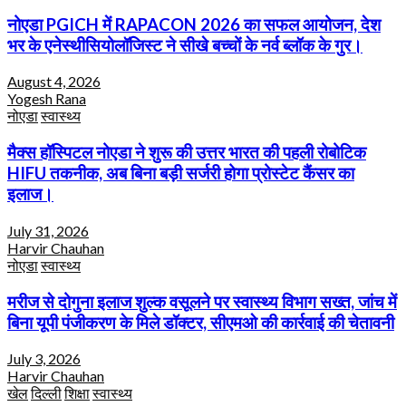
नोएडा PGICH में RAPACON 2026 का सफल आयोजन, देश
भर के एनेस्थीसियोलॉजिस्ट ने सीखे बच्चों के नर्व ब्लॉक के गुर।
August 4, 2026
Yogesh Rana
नोएडा
स्वास्थ्य
मैक्स हॉस्पिटल नोएडा ने शुरू की उत्तर भारत की पहली रोबोटिक
HIFU तकनीक, अब बिना बड़ी सर्जरी होगा प्रोस्टेट कैंसर का
इलाज।
July 31, 2026
Harvir Chauhan
नोएडा
स्वास्थ्य
मरीज से दोगुना इलाज शुल्क वसूलने पर स्वास्थ्य विभाग सख्त, जांच में
बिना यूपी पंजीकरण के मिले डॉक्टर, सीएमओ की कार्रवाई की चेतावनी
July 3, 2026
Harvir Chauhan
खेल
दिल्ली
शिक्षा
स्वास्थ्य