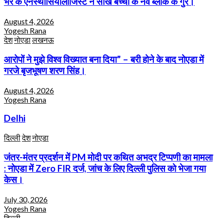
भर के एनेस्थीसियोलॉजिस्ट ने सीखे बच्चों के नर्व ब्लॉक के गुर।
August 4, 2026
Yogesh Rana
देश
नोएडा
लखनऊ
आरोपों ने मुझे विश्व विख्यात बना दिया” – बरी होने के बाद नोएडा में
गरजे बृजभूषण शरण सिंह।
August 4, 2026
Yogesh Rana
Delhi
दिल्ली
देश
नोएडा
जंतर-मंतर प्रदर्शन में PM मोदी पर कथित अभद्र टिप्पणी का मामला
: नोएडा में Zero FIR दर्ज, जांच के लिए दिल्ली पुलिस को भेजा गया
केस।
July 30, 2026
Yogesh Rana
दिल्ली