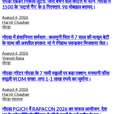
रैपिडो राइडर निकला लुटेरा, जीरा बेचने वाले काटते थे फोन, नोएडा में
1500 के ‘पार्ट्स गैंग’ के 8 गिरफ्तार, 98 मोबाइल बरामद।
August 6, 2026
Harvir Chauhan
नोएडा
नोएडा में इंसानियत शर्मसार : कलयुगी पिता ने 7 साल की मासूम बेटी
के साथ की अश्लील हरकत, मां ने रंगेहाथ पकड़कर भिजवाया जेल।
August 6, 2026
Yogesh Rana
नोएडा
नोएडा-ग्रेटर नोएडा के 7 नामी स्कूलों पर बड़ा एक्शन: मनमानी फीस
वसूली पर DM सख्त, लगा 1-1 लाख रुपये का जुर्माना।
August 4, 2026
Harvir Chauhan
नोएडा
स्वास्थ्य
नोएडा PGICH में RAPACON 2026 का सफल आयोजन, देश