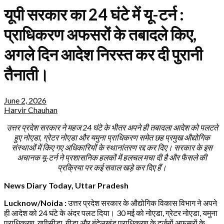
यूपी सरकार का 24 घंटे में यू-टर्न :
प्राधिकरण अफसरों के तबादले किए,
अगले दिन आदेश निरस्त कर दी पुरानी
तैनाती।
June 2, 2026
Harvir Chauhan
उत्तर प्रदेश सरकार ने महज 24 घंटे के भीतर अपने ही तबादला आदेश को पलटते
हुए नोएडा, ग्रेटर नोएडा और यमुना प्राधिकरण समेत छह प्रमुख औद्योगिक
संस्थाओं में किए गए अधिकारियों के स्थानांतरण रद्द कर दिए। सरकार के इस
अचानक यू-टर्न ने प्रशासनिक हलकों में हलचल मचा दी है और फैसले की
प्रक्रिया पर कई सवाल खड़े कर दिए हैं।
News Diary Today, Uttar Pradesh
Lucknow/Noida :
उत्तर प्रदेश सरकार के औद्योगिक विकास विभाग ने अपने
ही आदेश को 24 घंटे के अंदर पलट दिया। 30 मई को नोएडा, ग्रेटर नोएडा, यमुना
प्राधिकरण, यूपीसीडा, गीडा और बुंदेलखंड प्राधिकरण के दर्जनों अफसरों के