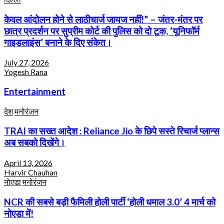
केवल आंदोलन होने से लाठीचार्ज जायज नहीं!” – जंतर-मंतर पर
छात्र प्रदर्शन पर सुप्रीम कोर्ट की पुलिस को दो टूक, ‘यूनिफॉर्म
गाइडलाइंस’ बनाने के दिए संकेत।
July 27, 2026
Yogesh Rana
Entertainment
देश
मनोरंजन
TRAI का सख्त आदेश : Reliance Jio के छिपे सस्ते रिचार्ज प्लान्स
अब सबको दिखेंगे।
April 13, 2026
Harvir Chauhan
नोएडा
मनोरंजन
NCR की सबसे बड़ी फैमिली होली पार्टी ‘होली धमाल 3.0’ 4 मार्च को
नोएडा में!