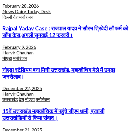
February 28, 2026
News Dairy Today Desk
दिल्ली
देश
मनोरंजन
Rajpal Yadav Case : राजपाल यादव ने सौरभ त्रिवेदी लॉ फर्म को
सौंपा केस,अगली सुनवाई 12 फरवरी।
February 9, 2026
Harvir Chauhan
नोएडा
मनोरंजन
नोएडा स्टेडियम बना मिनी उत्तराखंड, महाकौथिग मेले में उमड़ा
जनसैलाब।
December 22, 2025
Harvir Chauhan
उत्तराखंड
देश
नोएडा
मनोरंजन
15वें उत्तराखंड महाकौथिक में पहुंचे सीएम धामी, प्रवासी
उत्तराखंडियों से किया संवाद।
December 21, 2025