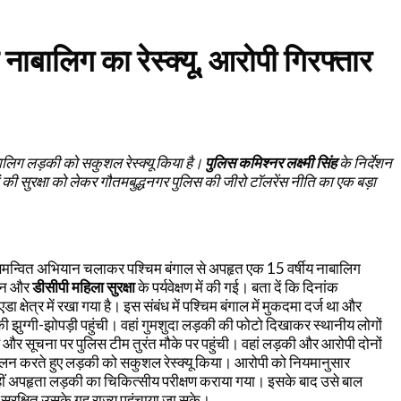
 नाबालिग का रेस्क्यू, आरोपी गिरफ्तार
बालिग लड़की को सकुशल रेस्क्यू किया है।
पुलिस कमिश्नर लक्ष्मी सिंह
के निर्देशन
की सुरक्षा को लेकर गौतमबुद्धनगर पुलिस की जीरो टॉलरेंस नीति का एक बड़ा
थ समन्वित अभियान चलाकर पश्चिम बंगाल से अपहृत एक 15 वर्षीय नाबालिग
ेशन और
डीसीपी महिला सुरक्षा
के पर्यवेक्षण में की गई। बता दें कि दिनांक
्र में रखा गया है। इस संबंध में पश्चिम बंगाल में मुकदमा दर्ज था और
ी झुग्गी-झोपड़ी पहुंची। वहां गुमशुदा लड़की की फोटो दिखाकर स्थानीय लोगों
 और सूचना पर पुलिस टीम तुरंत मौके पर पहुंची। वहां लड़की और आरोपी दोनों
पालन करते हुए लड़की को सकुशल रेस्क्यू किया। आरोपी को नियमानुसार
। वहीं अपहृता लड़की का चिकित्सीय परीक्षण कराया गया। इसके बाद उसे बाल
ुरक्षित उसके गृह राज्य पहुंचाया जा सके।