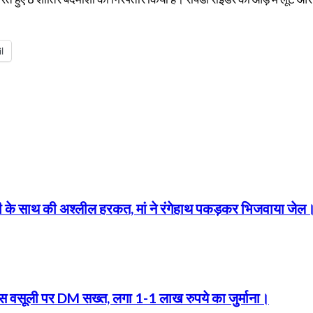
l
बेटी के साथ की अश्लील हरकत, मां ने रंगेहाथ पकड़कर भिजवाया जेल
फीस वसूली पर DM सख्त, लगा 1-1 लाख रुपये का जुर्माना।