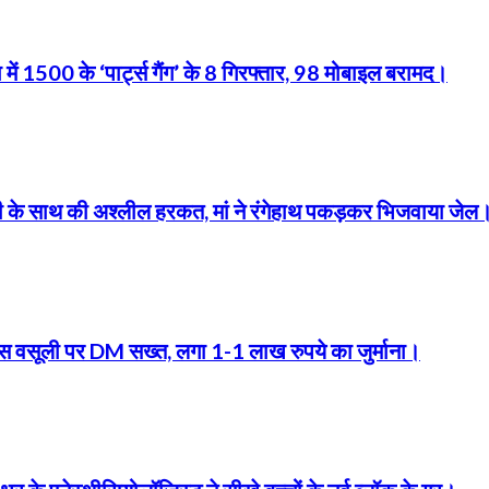
 में 1500 के ‘पार्ट्स गैंग’ के 8 गिरफ्तार, 98 मोबाइल बरामद।
बेटी के साथ की अश्लील हरकत, मां ने रंगेहाथ पकड़कर भिजवाया जेल
फीस वसूली पर DM सख्त, लगा 1-1 लाख रुपये का जुर्माना।