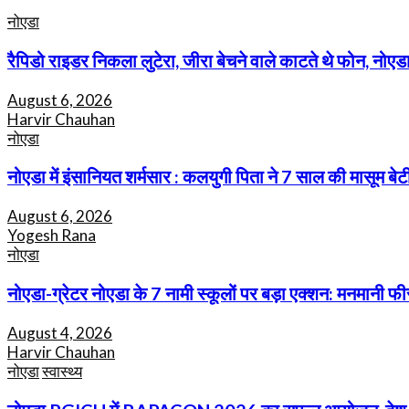
नोएडा
रैपिडो राइडर निकला लुटेरा, जीरा बेचने वाले काटते थे फोन, नोएडा
August 6, 2026
Harvir Chauhan
नोएडा
नोएडा में इंसानियत शर्मसार : कलयुगी पिता ने 7 साल की मासूम 
August 6, 2026
Yogesh Rana
नोएडा
नोएडा-ग्रेटर नोएडा के 7 नामी स्कूलों पर बड़ा एक्शन: मनमानी 
August 4, 2026
Harvir Chauhan
नोएडा
स्वास्थ्य