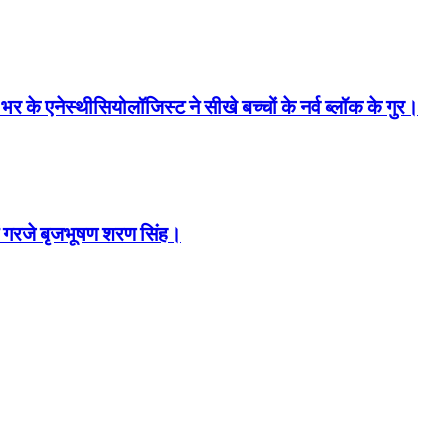
ेस्थीसियोलॉजिस्ट ने सीखे बच्चों के नर्व ब्लॉक के गुर।
में गरजे बृजभूषण शरण सिंह।