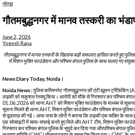
नोएडा
गौतमबुद्धनगर में मानव तस्करी का भंडाफ
June 2, 2026
Yogesh Rana
गौतमबुद्धनगर में मानव तस्करी के खिलाफ बड़ी सफलता हासिल करते हुए पुलिस क
में मिशन मुक्ति फाउंडेशन और पश्चिम बंगाल पुलिस के साथ चलाए गए संयुक्
News Diary Today, Noida।
Noida News :
पुलिस कमिश्नरेट गौतमबुद्धनगर की एंटी ह्यूमन ट्रैफिकिंग
लड़की को सकुशल रेस्क्यू किया। आरोपी को मौके से गिरफ्तार कर पश्चिम बंगाल प
01.06.2026 को थाना AHT को मिशन मुक्ति फाउंडेशन के माध्यम से सूचना मिली 
सूचना मिलते ही थाना AHT, मिशन मुक्ति फाउंडेशन और पश्चिम बंगाल पुलिस की स
से पूछताछ की गई। आस-पास के लोगों ने बताया कि लड़की एक व्यक्ति के साथ इट
एक सोसाइटी में साफ-सफाई करते हुए मिले और AHT टीम, मिशन मुक्ति फाउंडेश
गिरफ्तार कर पश्चिम बंगाल पुलिस के सुपुर्द कर दिया गया औरपश्चिम बंगाल पुल
कल्याण समिति (CWC) गौतमबुद्धनगर के समक्ष पेश किया गया। CWC के आदेश पर ल