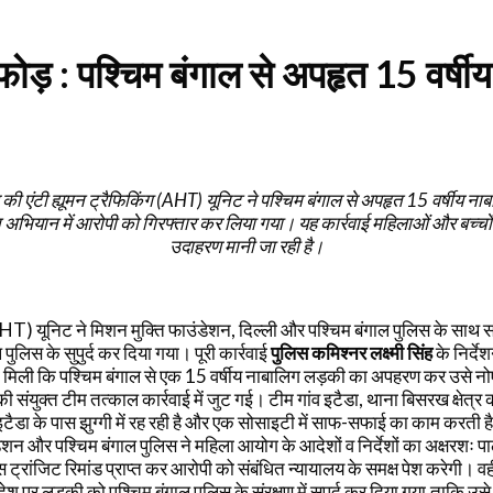
ोड़ : पश्चिम बंगाल से अपहृत 15 वर्षीय
ी एंटी ह्यूमन ट्रैफिकिंग (AHT) यूनिट ने पश्चिम बंगाल से अपहृत 15 वर्षीय ना
त अभियान में आरोपी को गिरफ्तार कर लिया गया। यह कार्रवाई महिलाओं और बच्चों 
उदाहरण मानी जा रही है।
 (AHT) यूनिट ने मिशन मुक्ति फाउंडेशन, दिल्ली और पश्चिम बंगाल पुलिस के सा
ुलिस के सुपुर्द कर दिया गया। पूरी कार्रवाई
पुलिस
कमिश्नर लक्ष्मी सिंह
के निर्द
कि पश्चिम बंगाल से एक 15 वर्षीय नाबालिग लड़की का अपहरण कर उसे नोएडा क्षेत
ंयुक्त टीम तत्काल कार्रवाई में जुट गई। टीम गांव इटैडा, थाना बिसरख क्षेत्र क
ैडा के पास झुग्गी में रह रही है और एक सोसाइटी में साफ-सफाई का काम करती है
न और पश्चिम बंगाल पुलिस ने महिला आयोग के आदेशों व निर्देशों का अक्षरशः 
िस ट्रांजिट रिमांड प्राप्त कर आरोपी को संबंधित न्यायालय के समक्ष पेश करेगी
ड़की को पश्चिम बंगाल पुलिस के संरक्षण में सुपुर्द कर दिया गया,ताकि उसे स