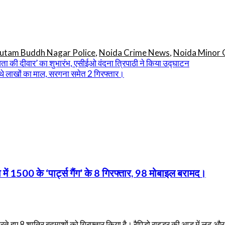
utam Buddh Nagar Police
,
Noida Crime News
,
Noida Minor G
नवता की दीवार’ का शुभारंभ, एसीईओ वंदना त्रिपाठी ने किया उद्घाटन
ाते थे लाखों का माल, सरगना समेत 2 गिरफ्तार।
 में 1500 के ‘पार्ट्स गैंग’ के 8 गिरफ्तार, 98 मोबाइल बरामद।
करते हुए 8 शातिर बदमाशों को गिरफ्तार किया है। रैपिडो राइडर की आड़ में लूट औ