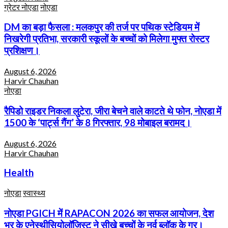
ग्रेटर नोएडा
नोएडा
DM का बड़ा फैसला : मलकपुर की तर्ज पर पथिक स्टेडियम में
निखरेगी प्रतिभा, सरकारी स्कूलों के बच्चों को मिलेगा मुफ्त रोस्टर
प्रशिक्षण।
August 6, 2026
Harvir Chauhan
नोएडा
रैपिडो राइडर निकला लुटेरा, जीरा बेचने वाले काटते थे फोन, नोएडा में
1500 के ‘पार्ट्स गैंग’ के 8 गिरफ्तार, 98 मोबाइल बरामद।
August 6, 2026
Harvir Chauhan
Health
नोएडा
स्वास्थ्य
नोएडा PGICH में RAPACON 2026 का सफल आयोजन, देश
भर के एनेस्थीसियोलॉजिस्ट ने सीखे बच्चों के नर्व ब्लॉक के गुर।