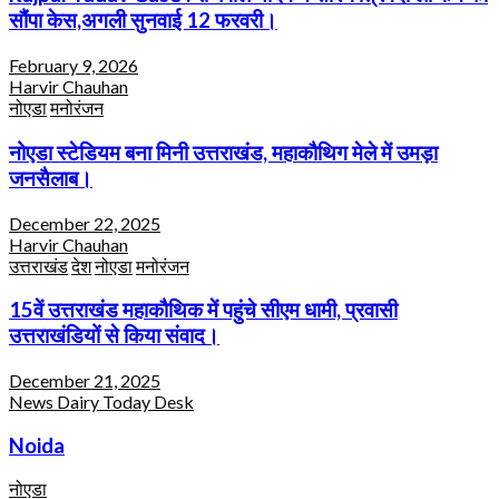
सौंपा केस,अगली सुनवाई 12 फरवरी।
February 9, 2026
Harvir Chauhan
नोएडा
मनोरंजन
नोएडा स्टेडियम बना मिनी उत्तराखंड, महाकौथिग मेले में उमड़ा
जनसैलाब।
December 22, 2025
Harvir Chauhan
उत्तराखंड
देश
नोएडा
मनोरंजन
15वें उत्तराखंड महाकौथिक में पहुंचे सीएम धामी, प्रवासी
उत्तराखंडियों से किया संवाद।
December 21, 2025
News Dairy Today Desk
Noida
नोएडा