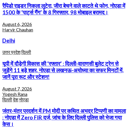
रैपिडो राइडर निकला लुटेरा, जीरा बेचने वाले काटते थे फोन, नोएडा में
1500 के ‘पार्ट्स गैंग’ के 8 गिरफ्तार, 98 मोबाइल बरामद।
August 6, 2026
Harvir Chauhan
Delhi
उत्तर प्रदेश
दिल्ली
यूपी में दौड़ेगी विकास की ‘रफ्तार’ : दिल्ली-वाराणसी बुलेट ट्रेन से
जुड़ेंगे 11 बड़े शहर, नोएडा से लखनऊ-अयोध्या का सफर मिनटों में,
जानें पूरा रूट और स्टेशन!
August 7, 2026
Yogesh Rana
दिल्ली
देश
नोएडा
जंतर-मंतर प्रदर्शन में PM मोदी पर कथित अभद्र टिप्पणी का मामला
: नोएडा में Zero FIR दर्ज, जांच के लिए दिल्ली पुलिस को भेजा गया
केस।