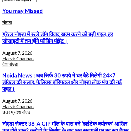
You may Missed
नोएडा
ग्रेटर नोएडा में स्ट्रे डॉग विवाद खत्म करने की बड़ी पहल, हर
सोसाइटी में तय होंगे फीडिंग पॉइंट।
August 7, 2026
Harvir Chauhan
देश
नोएडा
Noida News : अब सिर्फ 30 रुपये में घर बैठे मिलेगी 24×7
डॉक्टर की सलाह, फेलिक्स हॉस्पिटल और नोएडा लोक मंच की नई
पहल।
August 7, 2026
Harvir Chauhan
उत्तर प्रदेश
नोएडा
नोएडा सेक्टर 38-A GIP मॉल के पास बने ‘हाईटेक क्योस्क’ आखिर
कब होंगे चालू? करोड़ों के निर्माण के बाद अब रखवाली पर बह रहा टैक्स