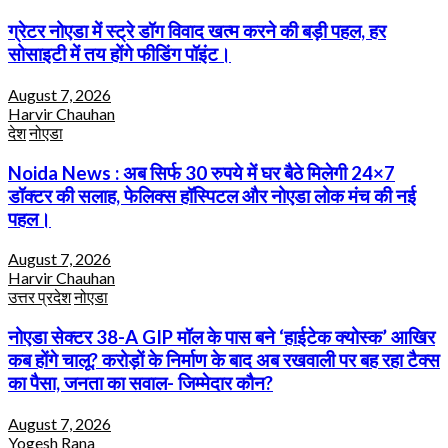
ग्रेटर नोएडा में स्ट्रे डॉग विवाद खत्म करने की बड़ी पहल, हर
सोसाइटी में तय होंगे फीडिंग पॉइंट।
August 7, 2026
Harvir Chauhan
देश
नोएडा
Noida News : अब सिर्फ 30 रुपये में घर बैठे मिलेगी 24×7
डॉक्टर की सलाह, फेलिक्स हॉस्पिटल और नोएडा लोक मंच की नई
पहल।
August 7, 2026
Harvir Chauhan
उत्तर प्रदेश
नोएडा
नोएडा सेक्टर 38-A GIP मॉल के पास बने ‘हाईटेक क्योस्क’ आखिर
कब होंगे चालू? करोड़ों के निर्माण के बाद अब रखवाली पर बह रहा टैक्स
का पैसा, जनता का सवाल- जिम्मेदार कौन?
August 7, 2026
Yogesh Rana