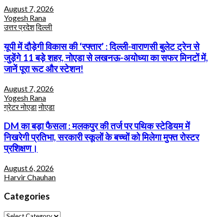
August 7, 2026
Yogesh Rana
उत्तर प्रदेश
दिल्ली
यूपी में दौड़ेगी विकास की ‘रफ्तार’ : दिल्ली-वाराणसी बुलेट ट्रेन से
जुड़ेंगे 11 बड़े शहर, नोएडा से लखनऊ-अयोध्या का सफर मिनटों में,
जानें पूरा रूट और स्टेशन!
August 7, 2026
Yogesh Rana
ग्रेटर नोएडा
नोएडा
DM का बड़ा फैसला : मलकपुर की तर्ज पर पथिक स्टेडियम में
निखरेगी प्रतिभा, सरकारी स्कूलों के बच्चों को मिलेगा मुफ्त रोस्टर
प्रशिक्षण।
August 6, 2026
Harvir Chauhan
Categories
Categories