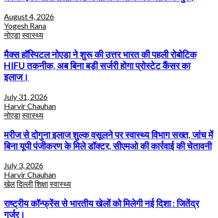
August 4, 2026
Yogesh Rana
नोएडा
स्वास्थ्य
मैक्स हॉस्पिटल नोएडा ने शुरू की उत्तर भारत की पहली रोबोटिक
HIFU तकनीक, अब बिना बड़ी सर्जरी होगा प्रोस्टेट कैंसर का
इलाज।
July 31, 2026
Harvir Chauhan
नोएडा
स्वास्थ्य
मरीज से दोगुना इलाज शुल्क वसूलने पर स्वास्थ्य विभाग सख्त, जांच में
बिना यूपी पंजीकरण के मिले डॉक्टर, सीएमओ की कार्रवाई की चेतावनी
July 3, 2026
Harvir Chauhan
खेल
दिल्ली
शिक्षा
स्वास्थ्य
राष्ट्रीय कॉन्फ्रेंस से भारतीय खेलों को मिलेगी नई दिशा : जितेंद्र
गुर्जर।